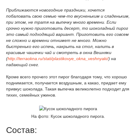
Приближаются новогодние праздники, хочется
побаловать свою семью чем-то вкусненьким и сладеньким,
при этом, не тратя на выпечку много времени.
Если
срочно нужно приготовить десерт, то шоколадный пирог
это самый подходящий вариант. Приготовить его совсем
не сложно и времени отнимет не много.
Можно
быстренько его испечь, накрыть на стол, налить в
красивые чашечки чай и смотреть в окна Вешняки
(
http://terraokna.ru/stati/plastikovye_okna_veshnyaki/
) на
падающий снег.
Кроме всего прочего этот пирог благодаря тому, что хорошо
поднимается, получается воздушным, а какао, придает ему
привкус шоколада. Такая выпечка великолепно подходит для
тихих, семейных ужинов.
На фото: Кусок шоколадного пирога.
Состав: