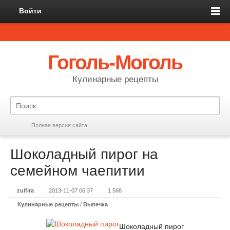
Войти
Гоголь-Моголь
Кулинарные рецепты
Полная версия сайта
Шоколадный пирог на
семейном чаепитии
zulfira
2013-11-07 06:37
1 568
Кулинарные рецепты
/
Выпечка
Шоколадный пирог