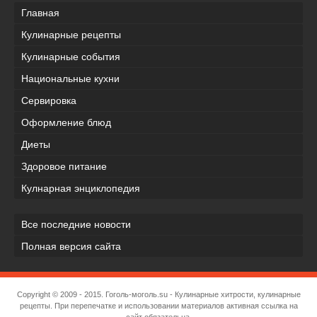
Главная
Кулинарные рецепты
Кулинарные события
Национальные кухни
Сервировка
Оформление блюд
Диеты
Здоровое питание
Кулнарная энциклопедия
Все последние новости
Полная версия сайта
Copyright © 2009 - 2015.
Гоголь-моголь.su
- Кулинарные хитрости, кулинарные
рецепты. При перепечатке и использовании материалов активная ссылка на
сайт обязательна.