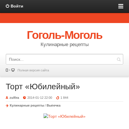
Войти
Гоголь-Моголь
Кулинарные рецепты
Полная версия сайта
Торт «Юбилейный»
zulfira
2014-01-12 22:00
1 844
Кулинарные рецепты
/
Выпечка