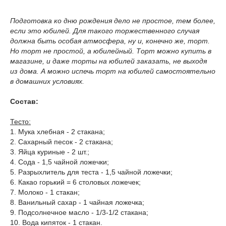
Подготовка ко дню рождения дело не простое, тем более,
если это юбилей. Для такого торжественного случая
должна быть особая атмосфера, ну и, конечно же, торт.
Но торт не простой, а юбилейный. Торт можно купить в
магазине, и даже торты на юбилей заказать, не выходя
из дома. А можно испечь торт на юбилей самостоятельно
в домашних условиях.
Состав:
Тесто:
1. Мука хлебная - 2 стакана;
2. Сахарный песок - 2 стакана;
3. Яйца куриные - 2 шт.;
4. Сода - 1,5 чайной ложечки;
5. Разрыхлитель для теста - 1,5 чайной ложечки;
6. Какао горький = 6 столовых ложечек;
7. Молоко - 1 стакан;
8. Ванильный сахар - 1 чайная ложечка;
9. Подсолнечное масло - 1/3-1/2 стакана;
10. Вода кипяток - 1 стакан.