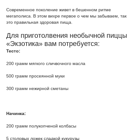
Современное поколение живет в бешенном ритме
мегаполиса. В этом вихре первое о чем мы забываем, так
это правильная здоровая пища.
Для приготолвения необычной пиццы
«Экзотика» вам потребуется:
Тесто:
200 грамм мягкого сличвочного масла
500 грамм просеянной муки
300 грамм нежирной сметаны
Начинка:
200 грамм полукопченой колбасы
5 столовых ложек сладкой кукурузы