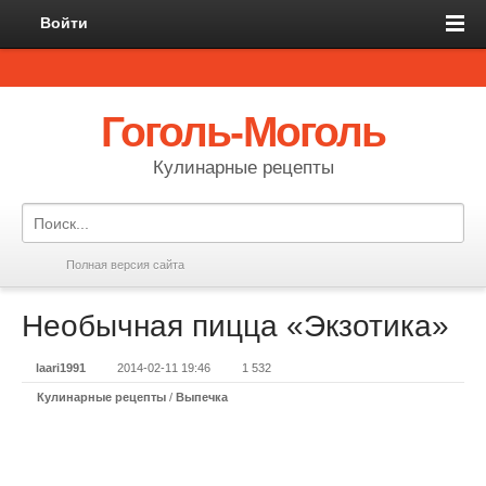
Войти
Гоголь-Моголь
Кулинарные рецепты
Полная версия сайта
Необычная пицца «Экзотика»
laari1991
2014-02-11 19:46
1 532
Кулинарные рецепты
/
Выпечка