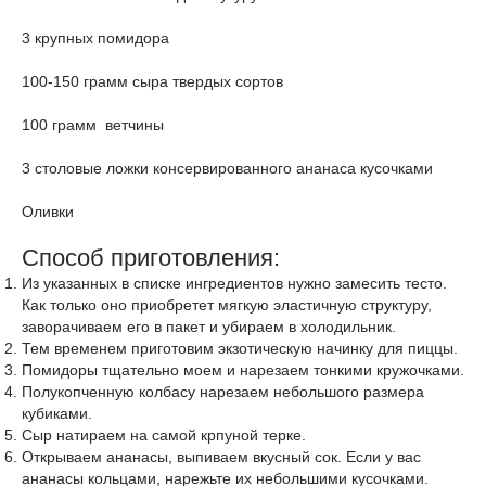
3 крупных помидора
100-150 грамм сыра твердых сортов
100 грамм ветчины
3 столовые ложки консервированного ананаса кусочками
Оливки
Способ приготовления:
Из указанных в списке ингредиентов нужно замесить тесто.
Как только оно приобретет мягкую эластичную структуру,
заворачиваем его в пакет и убираем в холодильник.
Тем временем приготовим экзотическую начинку для пиццы.
Помидоры тщательно моем и нарезаем тонкими кружочками.
Полукопченную колбасу нарезаем небольшого размера
кубиками.
Сыр натираем на самой крпуной терке.
Открываем ананасы, выпиваем вкусный сок. Если у вас
ананасы кольцами, нарежьте их небольшими кусочками.