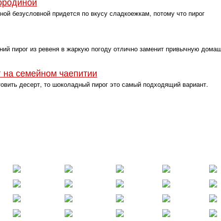
ородиной
ой безусловной придется по вкусу сладкоежкам, потому что пирог
ий пирог из ревеня в жаркую погоду отлично заменит привычную дом
 на семейном чаепитии
товить десерт, то шоколадный пирог это самый подходящий вариант.