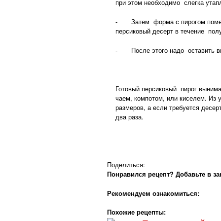
при этом необходимо слегка утапл
- Затем форма с пирогом помещ
персиковый десерт в течение полу
- После этого надо оставить вы
Готовый персиковый пирог вынимае
чаем, компотом, или киселем. Из 
размеров, а если требуется десе
два раза.
Поделиться:
Понравился рецепт? Добавьте в за
Рекомендуем ознакомиться:
Похожие рецепты: