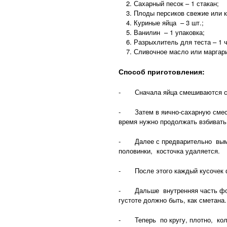
Сахарный песок – 1 стакан;
Плоды персиков свежие или к
Куриные яйца – 3 шт.;
Ванилин – 1 упаковка;
Разрыхлитель для теста – 1 
Сливочное масло или маргар
Способ приготовления:
- Сначала яйца смешиваются с с
- Затем в яично-сахарную смесь
время нужно продолжать взбивать
- Далее с предварительно вымыт
половинки, косточка удаляется.
- После этого каждый кусочек ф
- Дальше внутренняя часть форм
густоте должно быть, как сметана.
- Теперь по кругу, плотно, коль