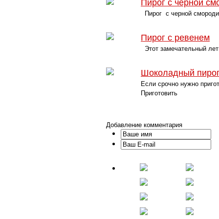
Пирог с черной см
Пирог с черной смородин
Пирог с ревенем
Этот замечательный летн
Шоколадный пирог
Если срочно нужно приго
Приготовить
Добавление комментария