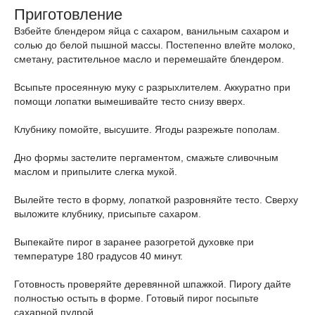
Приготовление
Взбейте блендером яйца с сахаром, ванильным сахаром и
солью до белой пышной массы. Постепенно влейте молоко,
сметану, растительное масло и перемешайте блендером.
Всыпьте просеянную муку с разрыхлителем. Аккуратно при
помощи лопатки вымешивайте тесто снизу вверх.
Клубнику помойте, высушите. Ягоды разрежьте пополам.
Дно формы застелите пергаментом, смажьте сливочным
маслом и припылите слегка мукой.
Вылейте тесто в форму, лопаткой разровняйте тесто. Сверху
выложите клубнику, присыпьте сахаром.
Выпекайте пирог в заранее разогретой духовке при
температуре 180 градусов 40 минут.
Готовность проверяйте деревянной шпажкой. Пирогу дайте
полностью остыть в форме. Готовый пирог посыпьте
сахарной пудрой.