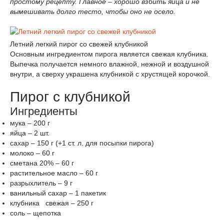
простому рецепту. Главное – хорошо взбить яйца и не
вымешивать долго тесто, чтобы оно не осело.
Летний легкий пирог со свежей клубникой
Основным ингредиентом пирога является свежая клубника.
Выпечка получается немного влажной, нежной и воздушной
внутри, а сверху украшена клубникой с хрустящей корочкой.
Пирог с клубникой
Ингредиенты
мука – 200 г
яйца – 2 шт.
сахар – 150 г (+1 ст. л. для посыпки пирога)
молоко – 60 г
сметана 20% – 60 г
растительное масло – 60 г
разрыхлитель – 9 г
ванильный сахар – 1 пакетик
клубника свежая – 250 г
соль – щепотка