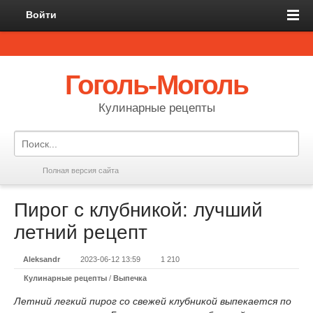
Войти
Гоголь-Моголь
Кулинарные рецепты
Полная версия сайта
Пирог с клубникой: лучший
летний рецепт
Aleksandr
2023-06-12 13:59
1 210
Кулинарные рецепты
/
Выпечка
Летний легкий пирог со свежей клубникой выпекается по