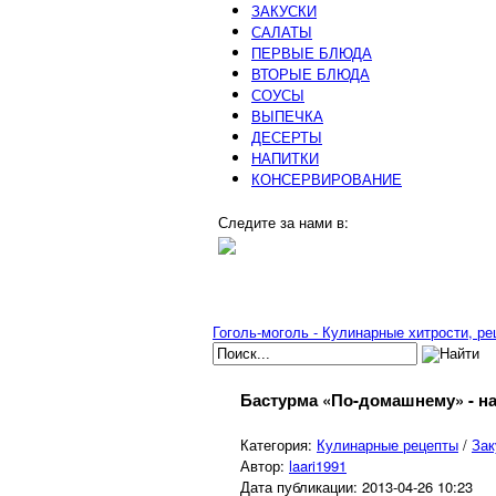
ЗАКУСКИ
САЛАТЫ
ПЕРВЫЕ БЛЮДА
ВТОРЫЕ БЛЮДА
СОУСЫ
ВЫПЕЧКА
ДЕСЕРТЫ
НАПИТКИ
КОНСЕРВИРОВАНИЕ
Следите за нами в:
Гоголь-моголь - Кулинарные хитрости, р
Бастурма «По-домашнему» - н
Категория:
Кулинарные рецепты
/
Зак
Автор:
laari1991
Дата публикации:
2013-04-26 10:23