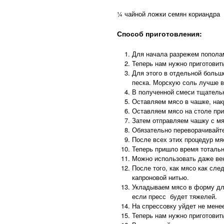
¼ чайной ложки семян кориандра
Способ приготовления:
Для начала разрежем пополам
Теперь нам нужно приготовит
Для этого в отдельной больш
песка. Морскую соль лучше в
В полученной смеси тщатель
Оставляем мясо в чашке, нак
Оставляем мясо на столе при
Затем отправляем чашку с м
Обязательно переворачивайте
После всех этих процедур м
Теперь пришло время тотальн
Можно использовать даже ве
После того, как мясо как сл
капроновой нитью.
Укладываем мясо в форму дл
если пресс будет тяжелей.
На спрессовку уйдет не менее
Теперь нам нужно приготовит