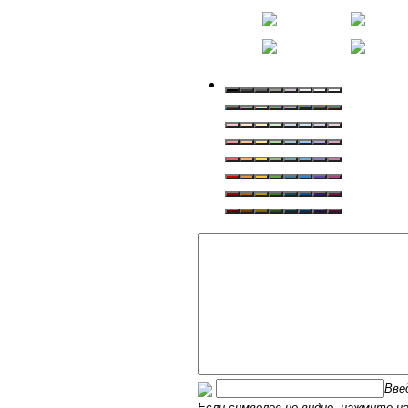
Вве
Если символов не видно, нажмите на