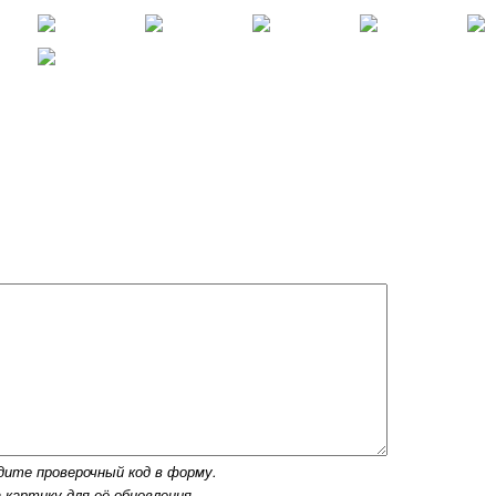
дите проверочный код в форму.
 картику для её обновления.