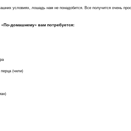
ашних условиях, лошадь нам не понадобится. Все получится очень прос
 «По-домашнему» вам потребуется:
ра
 перца (чили)
ман)