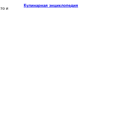
Кулинарная энциклопедия
то и