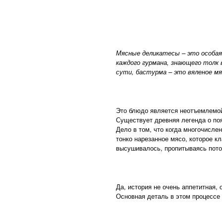
Мясные деликатесы – это особая
каждого гурмана, знающего толк 
сути, бастурма – это вяленое мя
Это блюдо является неотъемлемой
Существует древняя легенда о по
Дело в том, что когда многочисле
тонко нарезанное мясо, которое к
высушивалось, пропитываясь пот
Да, история не очень аппетитная,
Основная деталь в этом процессе