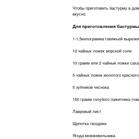
Чтобы приготовить бастурму в дом
вкусно.
Для приготовления бастурмы
1-1,5килограмма говяжьей вырезки
12 чайных ложек морской соли
10 грамм или 2 чайные ложки саха
5 чайных ложек молотого красного
5 зубчиков чеснока
150 грамм голубого пажитника (ча
Лавровый лист
Щепотка гвоздики
Ягода можжевельника