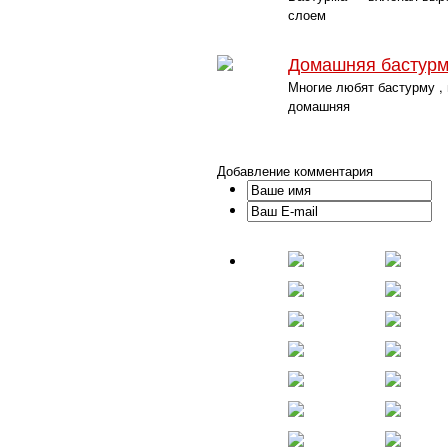
слоем
Домашняя бастур
Многие любят бастурму , 
домашняя
Добавление комментария