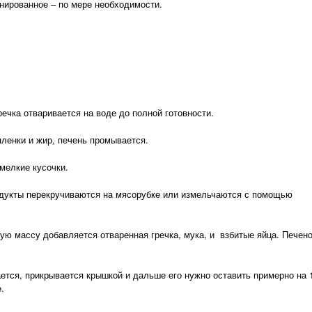
ованное – по мере необходимости.
ка отваривается на воде до полной готовности.
енки и жир, печень промывается.
елкие кусочки.
кты перекручиваются на мясорубке или измельчаются с помощью
 массу добавляется отваренная гречка, мука, и взбитые яйца. Печен
я, прикрывается крышкой и дальше его нужно оставить примерно на 
.