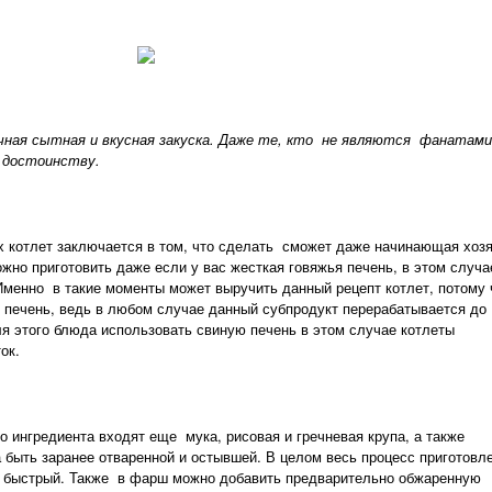
ная сытная и вкусная закуска. Даже те, кто не являются фанатами
о достоинству.
 котлет заключается в том, что сделать сможет даже начинающая хозя
жно приготовить даже если у вас жесткая говяжья печень, в этом случа
Именно в такие моменты может выручить данный рецепт котлет, потому 
печень, ведь в любом случае данный субпродукт перерабатывается до
я этого блюда использовать свиную печень в этом случае котлеты
ок.
 ингредиента входят еще мука, рисовая и гречневая крупа, а также
 быть заранее отваренной и остывшей. В целом весь процесс приготовл
и быстрый. Также в фарш можно добавить предварительно обжаренную