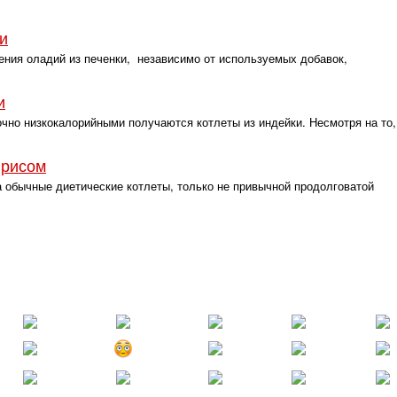
и
ния оладий из печенки, независимо от используемых добавок,
и
но низкокалорийными получаются котлеты из индейки. Несмотря на то,
 рисом
 обычные диетические котлеты, только не привычной продолговатой