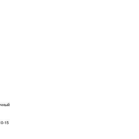
очный
10-15