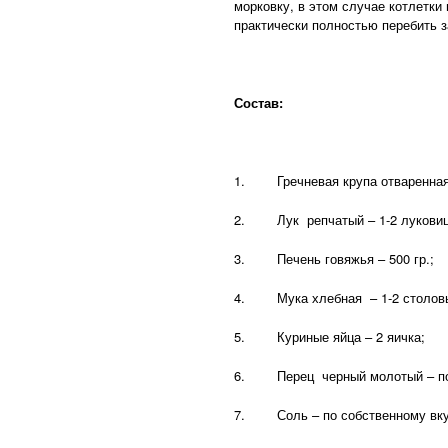
морковку, в этом случае котлетк
практически полностью перебить з
Состав:
1. Гречневая крупа отваренная 
2. Лук репчатый – 1-2 лукови
3. Печень говяжья – 500 гр.;
4. Мука хлебная – 1-2 столовы
5. Куриные яйца – 2 яичка;
6. Перец черный молотый – по 
7. Соль – по собственному вку