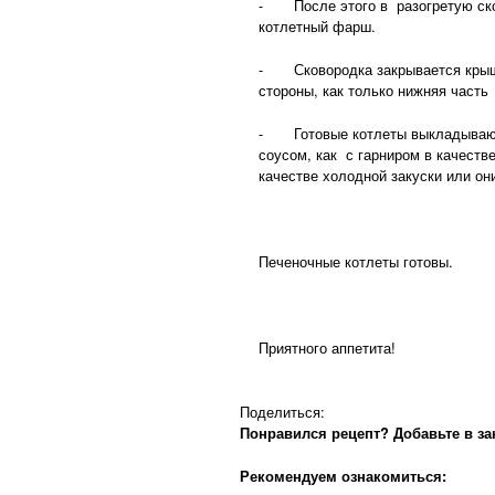
- После этого в разогретую ско
котлетный фарш.
- Сковородка закрывается крышко
стороны, как только нижняя часть
- Готовые котлеты выкладываютс
соусом, как с гарниром в качеств
качестве холодной закуски или он
Печеночные котлеты готовы.
Приятного аппетита!
Поделиться:
Понравился рецепт? Добавьте в за
Рекомендуем ознакомиться: