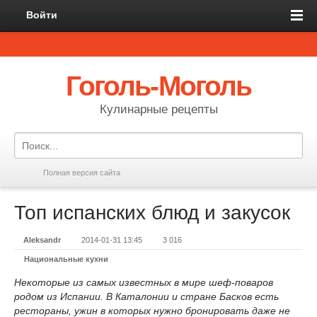
Войти
Гоголь-Моголь
Кулинарные рецепты
Полная версия сайта
Топ испанских блюд и закусок
Aleksandr
2014-01-31 13:45
3 016
Национальные кухни
Некоторые из самых известных в мире шеф-поваров
родом из Испании. В Каталонии и стране Басков есть
рестораны, ужин в которых нужно бронировать даже не