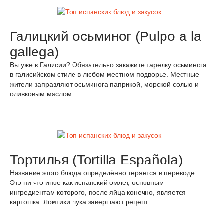
Галицкий осьминог (Pulpo a la
gallega)
Вы уже в Галисии? Обязательно закажите тарелку осьминога
в галисийском стиле в любом местном подворье. Местные
жители заправляют осьминога паприкой, морской солью и
оливковым маслом.
Тортилья (Tortilla Española)
Название этого блюда определённо теряется в переводе.
Это ни что иное как испанский омлет, основным
ингредиентам которого, после яйца конечно, является
картошка. Ломтики лука завершают рецепт.