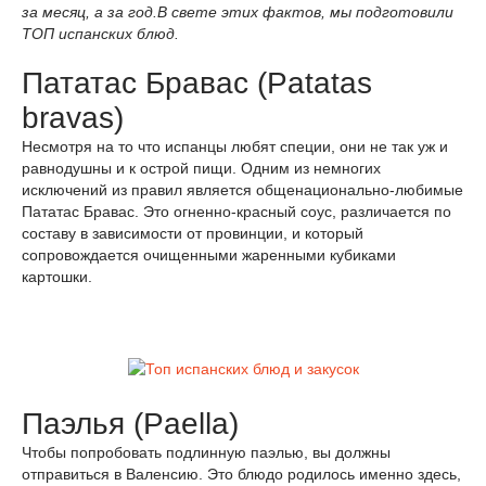
за месяц, а за год.В свете этих фактов, мы подготовили
ТОП испанских блюд.
Пататас Бравас (Patatas
bravas)
Несмотря на то что испанцы любят специи, они не так уж и
равнодушны и к острой пищи. Одним из немногих
исключений из правил является общенационально-любимые
Пататас Бравас. Это огненно-красный соус, различается по
составу в зависимости от провинции, и который
сопровождается очищенными жаренными кубиками
картошки.
Паэлья (Paella)
Чтобы попробовать подлинную паэлью, вы должны
отправиться в Валенсию. Это блюдо родилось именно здесь,