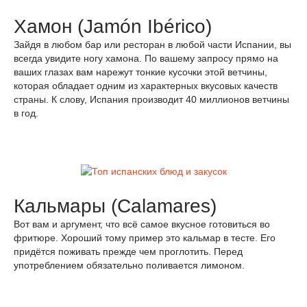
Хамон (Jamón Ibérico)
Зайдя в любом бар или ресторан в любой части Испании, вы
всегда увидите ногу хамона. По вашему запросу прямо на
ваших глазах вам нарежут тонкие кусочки этой ветчины,
которая обладает одним из характерных вкусовых качеств
страны. К слову, Испания производит 40 миллионов ветчины
в год.
Кальмары (Calamares)
Вот вам и аргумент, что всё самое вкусное готовиться во
фритюре. Хороший тому пример это кальмар в тесте. Его
придётся поживать прежде чем проглотить. Перед
употреблением обязательно поливается лимоном.