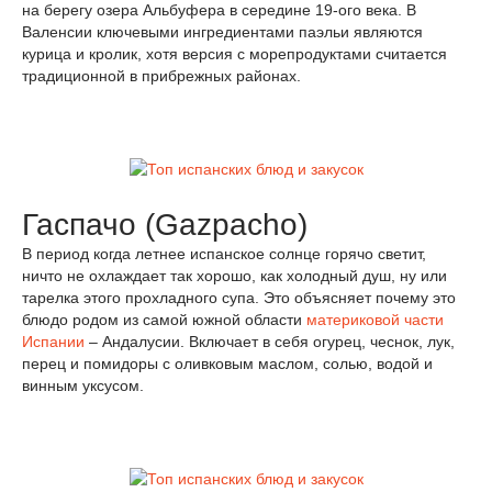
на берегу озера Альбуфера в середине 19-ого века. В
Валенсии ключевыми ингредиентами паэльи являются
курица и кролик, хотя версия с морепродуктами считается
традиционной в прибрежных районах.
Гаспачо (Gazpacho)
В период когда летнее испанское солнце горячо светит,
ничто не охлаждает так хорошо, как холодный душ, ну или
тарелка этого прохладного супа. Это объясняет почему это
блюдо родом из самой южной области
материковой части
Испании
– Андалусии. Включает в себя огурец, чеснок, лук,
перец и помидоры с оливковым маслом, солью, водой и
винным уксусом.