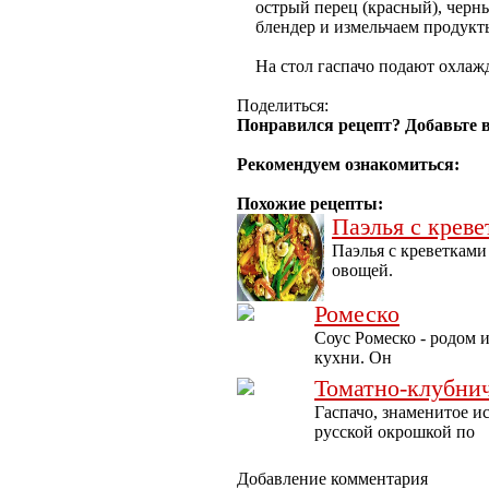
острый перец (красный), черн
блендер и измельчаем продукт
На стол гаспачо подают охлаж
Поделиться:
Понравился рецепт? Добавьте в
Рекомендуем ознакомиться:
Похожие рецепты:
Паэлья с крев
Паэлья с креветками
овощей.
Ромеско
Соус Ромеско - родом 
кухни. Он
Томатно-клубни
Гаспачо, знаменитое и
русской окрошкой по
Добавление комментария