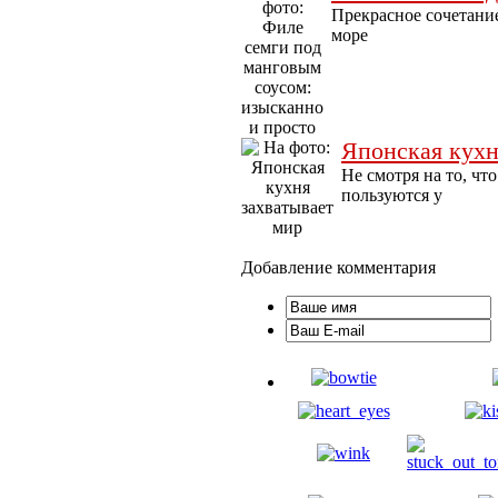
Прекрасное сочетание
море
Японская кухн
Не смотря на то, чт
пользуются у
Добавление комментария