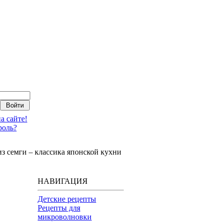
а сайте!
роль?
з семги – классика японской кухни
НАВИГАЦИЯ
Детские рецепты
Рецепты для
микроволновки