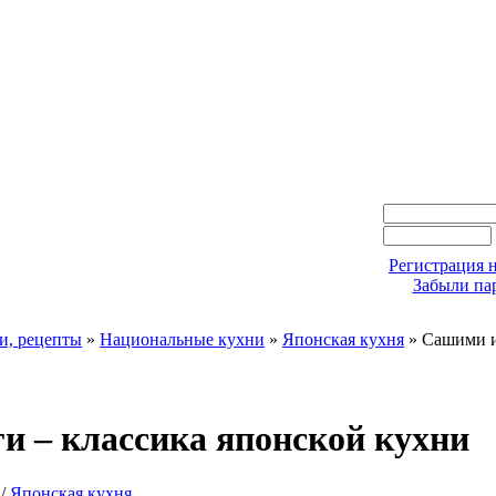
Регистрация н
Забыли па
и, рецепты
»
Национальные кухни
»
Японская кухня
» Сашими и
и – классика японской кухни
/
Японская кухня