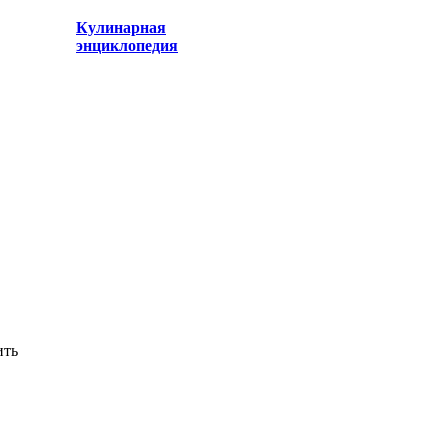
Кулинарная
энциклопедия
ить