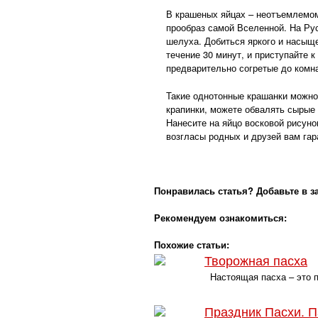
В крашеных яйцах – неотъемлемом
прообраз самой Вселенной. На Ру
шелуха. Добиться яркого и насыщ
течение 30 минут, и приступайте 
предварительно согретые до комн
Такие однотонные крашанки можно
крапинки, можете обвалять сырые
Нанесите на яйцо восковой рисуно
возгласы родных и друзей вам гар
Понравилась статья? Добавьте в з
Рекомендуем ознакомиться:
Похожие статьи:
Творожная пасха
Настоящая пасха – это па
Праздник Пасхи. 