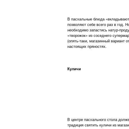
В пасхальные блюда «вкладывают»
позволяют себе всего раз в год. 
необходимо запастись натур-прод
«творожок» из соседнего суперма
(опять-таки, магазинный вариант 
настоящих пряностях.
Куличи
В центре пасхального стола долж
традиция святить куличи из магаз