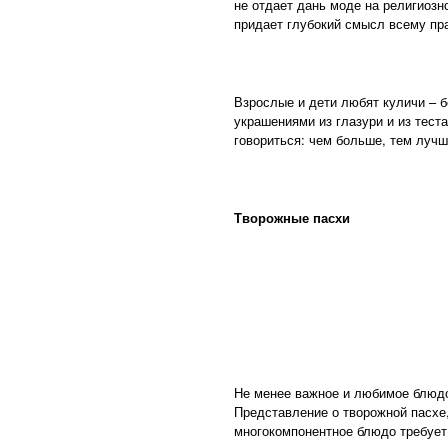
не отдает дань моде на религиозно
придает глубокий смысл всему пр
Взрослые и дети любят куличи – б
украшениями из глазури и из тест
говориться: чем больше, тем лучш
Творожные пасхи
Не менее важное и любимое блюдо
Представление о творожной пасхе,
многокомпонентное блюдо требует 