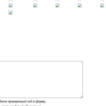
дите проверочный код в форму.