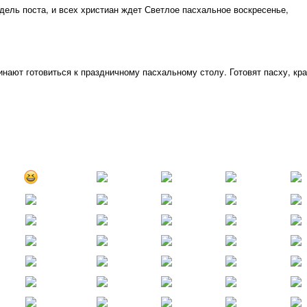
дель поста, и всех христиан ждет Светлое пасхальное воскресенье,
инают готовиться к праздничному пасхальному столу. Готовят пасху, кра