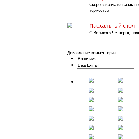
Скоро закончатся семь не
торжество
Пасхальный стол
С Великого Четверга, нач
Добавление комментария