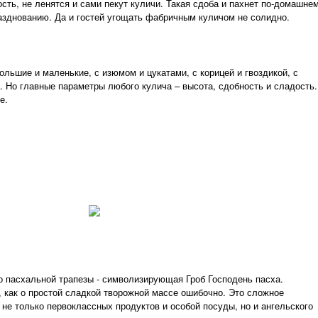
сть, не ленятся и сами пекут куличи. Такая сдоба и пахнет по-домашнем
азднованию. Да и гостей угощать фабричным куличом не солидно.
ольшие и маленькие, с изюмом и цукатами, с корицей и гвоздикой, с
а. Но главные параметры любого кулича – высота, сдобность и сладость.
е.
 пасхальной трапезы - символизирующая Гроб Господень пасха.
 как о простой сладкой творожной массе ошибочно. Это сложное
не только первоклассных продуктов и особой посуды, но и ангельского