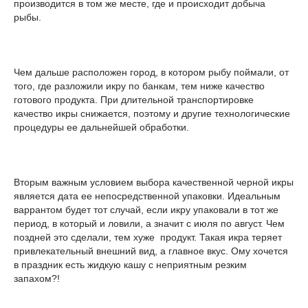
производится в том же месте, где и происходит добыча
рыбы.
Чем дальше расположен город, в котором рыбу поймали, от
того, где разложили икру по банкам, тем ниже качество
готового продукта. При длительной транспортировке
качество икры снижается, поэтому и другие технологические
процедуры ее дальнейшей обработки.
Вторым важным условием выбора качественной черной икры
является дата ее непосредственной упаковки. Идеальным
варрантом будет тот случай, если икру упаковали в тот же
период, в который и ловили, а значит с июля по август. Чем
поздней это сделали, тем хуже продукт. Такая икра теряет
привлекательный внешний вид, а главное вкус. Ому хочется
в праздник есть жидкую кашу с неприятным резким
запахом?!