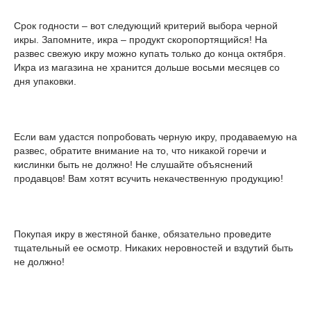
Срок годности – вот следующий критерий выбора черной
икры. Запомните, икра – продукт скоропортящийся! На
развес свежую икру можно купать только до конца октября.
Икра из магазина не хранится дольше восьми месяцев со
дня упаковки.
Если вам удастся попробовать черную икру, продаваемую на
развес, обратите внимание на то, что никакой горечи и
кислинки быть не должно! Не слушайте объяснений
продавцов! Вам хотят всучить некачественную продукцию!
Покупая икру в жестяной банке, обязательно проведите
тщательный ее осмотр. Никаких неровностей и вздутий быть
не должно!