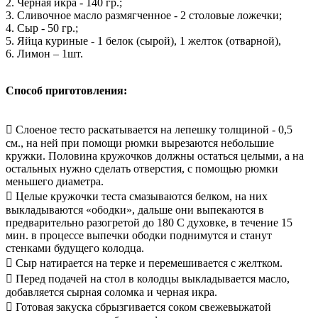
2. Черная икра - 140 гр.;
3. Сливочное масло размягченное - 2 столовые ложечки;
4. Сыр - 50 гр.;
5. Яйца куриные - 1 белок (сырой), 1 желток (отварной),
6. Лимон – 1шт.
Способ приготовления:
 Слоеное тесто раскатывается на лепешку толщиной - 0,5
см., на ней при помощи рюмки вырезаются небольшие
кружки. Половина кружочков должны остаться целыми, а на
остальных нужно сделать отверстия, с помощью рюмки
меньшего диаметра.
 Целые кружочки теста смазываются белком, на них
выкладываются «ободки», дальше они выпекаются в
предварительно разогретой до 180 С духовке, в течение 15
мин. в процессе выпечки ободки поднимутся и станут
стенками будущего колодца.
 Сыр натирается на терке и перемешивается с желтком.
 Перед подачей на стол в колодцы выкладывается масло,
добавляется сырная соломка и черная икра.
 Готовая закуска сбрызгивается соком свежевыжатой