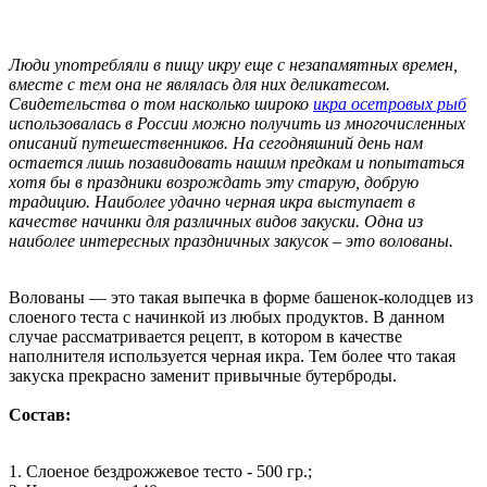
Люди употребляли в пищу икру еще с незапамятных времен,
вместе с тем она не являлась для них деликатесом.
Свидетельства о том насколько широко
икра осетровых рыб
использовалась в России можно получить из многочисленных
описаний путешественников. На сегодняшний день нам
остается лишь позавидовать нашим предкам и попытаться
хотя бы в праздники возрождать эту старую, добрую
традицию. Наиболее удачно черная икра выступает в
качестве начинки для различных видов закуски. Одна из
наиболее интересных праздничных закусок – это волованы.
Волованы — это такая выпечка в форме башенок-колодцев из
слоеного теста с начинкой из любых продуктов. В данном
случае рассматривается рецепт, в котором в качестве
наполнителя используется черная икра. Тем более что такая
закуска прекрасно заменит привычные бутерброды.
Состав:
1. Слоеное бездрожжевое тесто - 500 гр.;