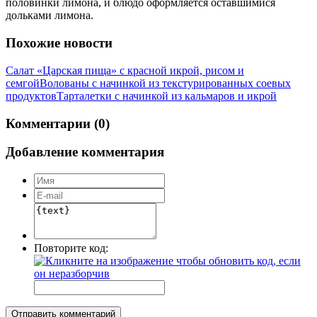
половинки лимона, и блюдо оформляется оставшимися
дольками лимона.
Похожие новости
Салат «Царская пища» с красной икрой, рисом и
семгой
Волованы с начинкой из текстурированных соевых
продуктов
Тарталетки с начинкой из кальмаров и икрой
Комментарии (0)
Добавление комментария
Повторите код:
Отправить комментарий