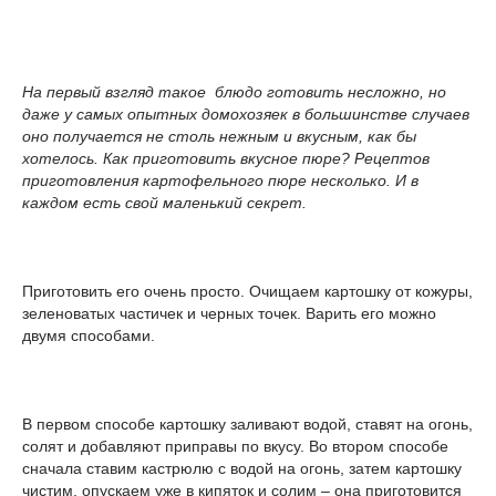
На первый взгляд такое блюдо готовить несложно, но
даже у самых опытных домохозяек в большинстве случаев
оно получается не столь нежным и вкусным, как бы
хотелось. Как приготовить вкусное пюре? Рецептов
приготовления картофельного пюре несколько. И в
каждом есть свой маленький секрет.
Приготовить его очень просто. Очищаем картошку от кожуры,
зеленоватых частичек и черных точек. Варить его можно
двумя способами.
В первом способе картошку заливают водой, ставят на огонь,
солят и добавляют приправы по вкусу. Во втором способе
сначала ставим кастрюлю с водой на огонь, затем картошку
чистим, опускаем уже в кипяток и солим – она приготовится