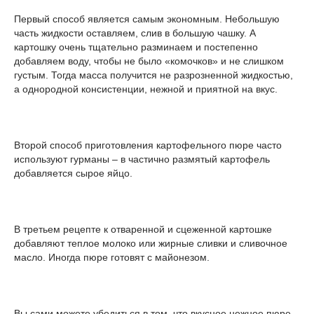
Первый способ является самым экономным. Небольшую
часть жидкости оставляем, слив в большую чашку. А
картошку очень тщательно разминаем и постепенно
добавляем воду, чтобы не было «комочков» и не слишком
густым. Тогда масса получится не разрозненной жидкостью,
а однородной консистенции, нежной и приятной на вкус.
Второй способ приготовления картофельного пюре часто
используют гурманы – в частично размятый картофель
добавляется сырое яйцо.
В третьем рецепте к отваренной и сцеженной картошке
добавляют теплое молоко или жирные сливки и сливочное
масло. Иногда пюре готовят с майонезом.
Вы сами можете убедиться в том, что вкусное нежное пюре