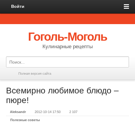
Войти
Гоголь-Моголь
Кулинарные рецепты
Полная версия сайта
Всемирно любимое блюдо –
пюре!
Aleksandr
2012-10-14 17:50
2 107
Полезные советы