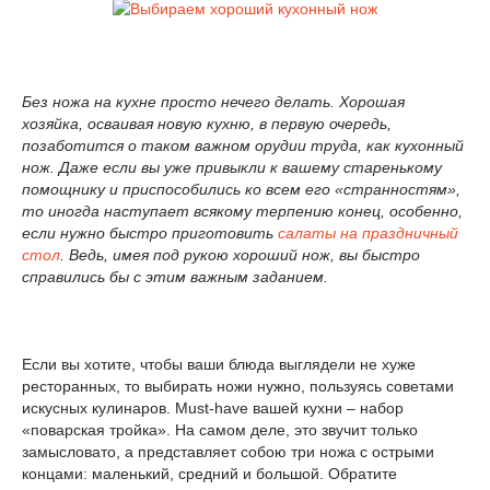
Без ножа на кухне просто нечего делать. Хорошая
хозяйка, осваивая новую кухню, в первую очередь,
позаботится о таком важном орудии труда, как кухонный
нож. Даже если вы уже привыкли к вашему старенькому
помощнику и приспособились ко всем его «странностям»,
то иногда наступает всякому терпению конец, особенно,
если нужно быстро приготовить
салаты на праздничный
стол
. Ведь, имея под рукою хороший нож, вы быстро
справились бы с этим важным заданием.
Если вы хотите, чтобы ваши блюда выглядели не хуже
ресторанных, то выбирать ножи нужно, пользуясь советами
искусных кулинаров. Must-have вашей кухни – набор
«поварская тройка». На самом деле, это звучит только
замысловато, а представляет собою три ножа с острыми
концами: маленький, средний и большой. Обратите