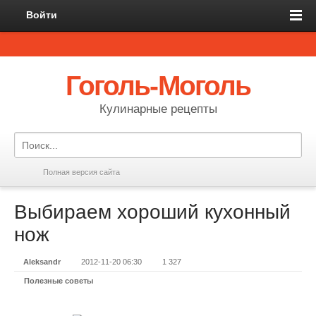
Войти
Гоголь-Моголь
Кулинарные рецепты
Полная версия сайта
Выбираем хороший кухонный
нож
Aleksandr
2012-11-20 06:30
1 327
Полезные советы