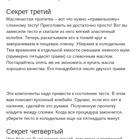
Секрет третий
Маслянистая пропитка – вот что нужно «правильному»
слоеному тесту! Приготовить ее достаточно просто! Вот вы
замесили тесто и скатали из него мягкий эластичный
колобок. Теперь раскатываем его в тонкий круг и
заворачиваем в пищевую пленку. Убираем в холодильник.
Тем временем в отдельной емкости смешаем немного муки
(примерно пятьдесят грамм) со сливочным маслом.
Постарайтесь опять же не экономить и купить масла
хорошего качества. Его понадобится около двухсот грамм.
Эти компоненты надо привести к состоянию теста. В этом
вам поможет кухонный комбайн. Однако, если его нет в
наличии, сделайте это руками. Полученную пропитку
кладите между слоями. Когда вся процедура закончится,
уберите тесто в холодильник еще на пятнадцать минут.
Секрет четвертый
Чем больше было раскатываний, тем легче и воздушней