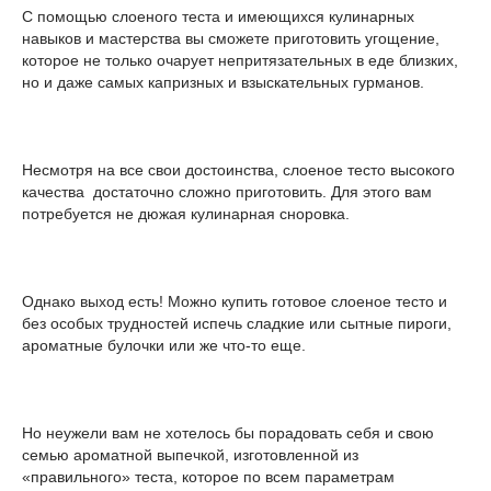
С помощью слоеного теста и имеющихся кулинарных
навыков и мастерства вы сможете приготовить угощение,
которое не только очарует непритязательных в еде близких,
но и даже самых капризных и взыскательных гурманов.
Несмотря на все свои достоинства, слоеное тесто высокого
качества достаточно сложно приготовить. Для этого вам
потребуется не дюжая кулинарная сноровка.
Однако выход есть! Можно купить готовое слоеное тесто и
без особых трудностей испечь сладкие или сытные пироги,
ароматные булочки или же что-то еще.
Но неужели вам не хотелось бы порадовать себя и свою
семью ароматной выпечкой, изготовленной из
«правильного» теста, которое по всем параметрам