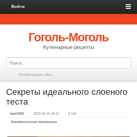
Войти
Гоголь-Моголь
Кулинарные рецепты
Полная версия сайта
Секреты идеального слоеного
теста
laari1991
2013-02-15 16:11
8 124
Занимательные материалы