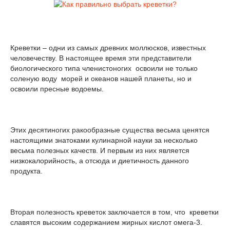
Креветки – одни из самых древних моллюсков, известных
человечеству. В настоящее время эти представители
биологического типа членистоногих освоили не только
соленую воду морей и океанов нашей планеты, но и
освоили пресные водоемы.
Этих десятиногих ракообразные существа весьма ценятся
настоящими знатоками кулинарной науки за несколько
весьма полезных качеств. И первым из них является
низкокалорийность, а отсюда и диетичность данного
продукта.
Вторая полезность креветок заключается в том, что креветки
славятся высоким содержанием жирных кислот омега-3.