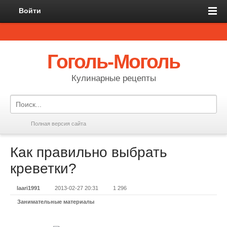
Войти
Гоголь-Моголь
Кулинарные рецепты
Полная версия сайта
Как правильно выбрать
креветки?
laari1991
2013-02-27 20:31
1 296
Занимательные материалы