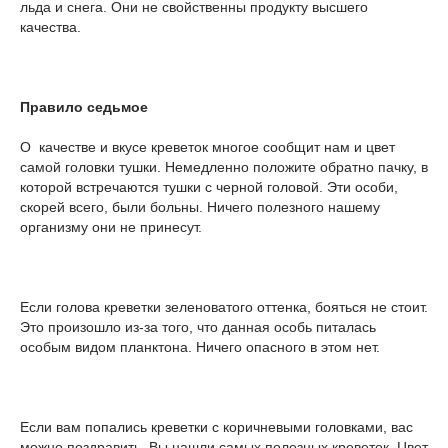
льда и снега. Они не свойственны продукту высшего
качества.
Правило седьмое
О качестве и вкусе креветок многое сообщит нам и цвет
самой головки тушки. Немедленно положите обратно пачку, в
которой встречаются тушки с черной головой. Эти особи,
скорей всего, были больны. Ничего полезного нашему
организму они не принесут.
Если голова креветки зеленоватого оттенка, бояться не стоит.
Это произошло из-за того, что данная особь питалась
особым видом планктона. Ничего опасного в этом нет.
Если вам попались креветки с коричневыми головками, вас
можно поздравить. Вы нашли самых полезных креветок. Цвет