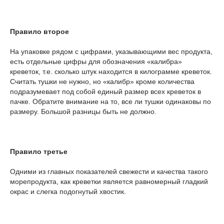
Правило второе
На упаковке рядом с цифрами, указывающими вес продукта,
есть отдельные цифры для обозначения «калибра»
креветок, т.е. сколько штук находится в килограмме креветок.
Считать тушки не нужно, но «калибр» кроме количества
подразумевает под собой единый размер всех креветок в
пачке. Обратите внимание на то, все ли тушки одинаковы по
размеру. Большой разницы быть не должно.
Правило третье
Одними из главных показателей свежести и качества такого
морепродукта, как креветки является равномерный гладкий
окрас и слегка подогнутый хвостик.