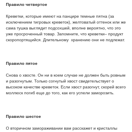
Правило четвертое
Креветки, которые имеют на панцире темные пятна (за
исключением тигровых креветок), желтоватый оттенок или же
сама тушка выглядит подсохшей, вполне вероятно, что это
уже просроченный товар. Запомните, что креветки– продукт
скоропортящийся. Длительному хранению они не подлежат.
Правило пятое
Снова о хвосте. Он ни в коем случае не должен быть ровным
и разогнутым. Только согнутый хвост свидетельствует о
высоком качестве креветок. Если хвост разогнут, скорей всего
моллюск погиб еще до того, как его успели заморозить.
Правило шестое
О вторичном замораживании вам расскажет и кристаллы