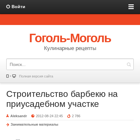
Войти
Гоголь-Моголь
Кулинарные рецепты
Полная версия сайта
Строительство барбекю на
приусадебном участке
Aleksandr
2012-08-24 22:45
2 786
Занимательные материалы