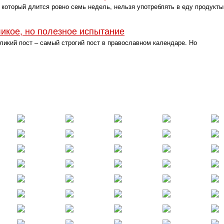
 который длится ровно семь недель, нельзя употреблять в еду продукты
ликое, но полезное испытание
ликий пост – самый строгий пост в православном календаре. Но