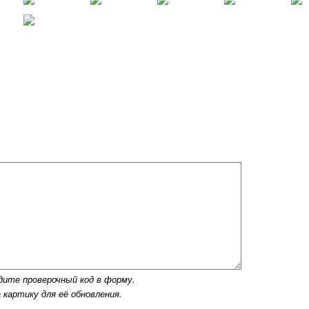
дите проверочный код в форму.
 картику для её обновления.