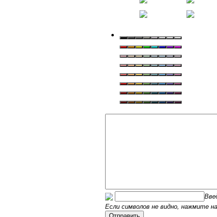
Вве
Если символов не видно, нажмите на