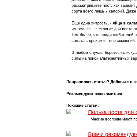
рассматриваете пост, как вариант
сорта всего лишь 7 калорий. Даже
Еще одна хитрость, -
яйца в сала
им нельзя, - в строгие дни поста о
Тем более, что среди любителей о
салата с орехами – вне сомнений.
В любом случае, бороться с искуш
силы на поиск альтернативных вари
Понравилась статья? Добавьте в з
Рекомендуем ознакомиться:
Похожие статьи:
Польза поста для 
Многие воспринимают про
Врачи рекомендуют