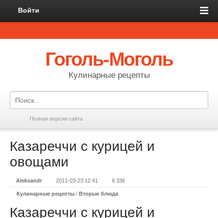
Войти
Гоголь-Моголь
Кулинарные рецепты
Полная версия сайта
Казареччи с курицей и
овощами
Aleksandr
2011-03-23 12:41
6 336
Кулинарные рецепты
/
Вторые блюда
Казареччи с курицей и