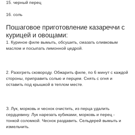
15. черный перец
16. соль
Пошаговое приготовление казареччи с
курицей и овощами:
1. Куриное филе вымыть, обсушить, смазать оливковым
маслом и посыпать лимонной цедрой.
2. Разогреть сковороду. Обжарить филе, по 6 минут с каждой
стороны, приправить солью и перцем. Снять с огня и
оставить под крышкой в теплом месте.
З. Лук, морковь и чеснок очистить, из перца удалить
сердцевину. Лук нарезать кубиками, морковь и перец -
тонкой соломкой. Чеснок раздавить. Сельдерей вымыть и
измельчить.