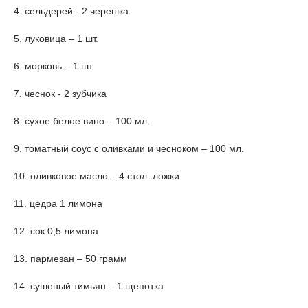
4. сельдерей - 2 черешка
5. луковица – 1 шт.
6. морковь – 1 шт.
7. чеснок - 2 зубчика
8. сухое белое вино – 100 мл.
9. томатный соус с оливками и чесноком – 100 мл.
10. оливковое масло – 4 стол. ложки
11. цедра 1 лимона
12. сок 0,5 лимона
13. пармезан – 50 грамм
14. сушеный тимьян – 1 щепотка