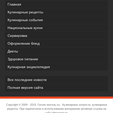
Главная
Кулинарные рецепты
Кулинарные события
Национальные кухни
Сервировка
Оформление блюд
Диеты
Здоровое питание
Кулнарная энциклопедия
Все последние новости
Полная версия сайта
Copyright © 2009 - 2015.
Гоголь-моголь.su
- Кулинарные хитрости, кулинарные
рецепты. При перепечатке и использовании материалов активная ссылка на
сайт обязательна.