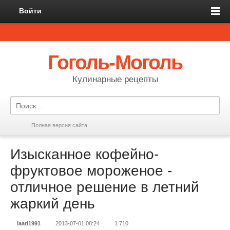
Войти
Гоголь-Моголь
Кулинарные рецепты
Полная версия сайта
Изысканное кофейно-
фруктовое мороженое -
отличное решение в летний
жаркий день
laari1991
2013-07-01 08:24
1 710