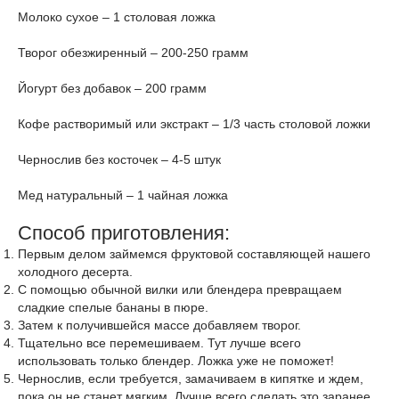
Молоко сухое – 1 столовая ложка
Творог обезжиренный – 200-250 грамм
Йогурт без добавок – 200 грамм
Кофе растворимый или экстракт – 1/3 часть столовой ложки
Чернослив без косточек – 4-5 штук
Мед натуральный – 1 чайная ложка
Способ приготовления:
Первым делом займемся фруктовой составляющей нашего
холодного десерта.
С помощью обычной вилки или блендера превращаем
сладкие спелые бананы в пюре.
Затем к получившейся массе добавляем творог.
Тщательно все перемешиваем. Тут лучше всего
использовать только блендер. Ложка уже не поможет!
Чернослив, если требуется, замачиваем в кипятке и ждем,
пока он не станет мягким. Лучше всего сделать это заранее.