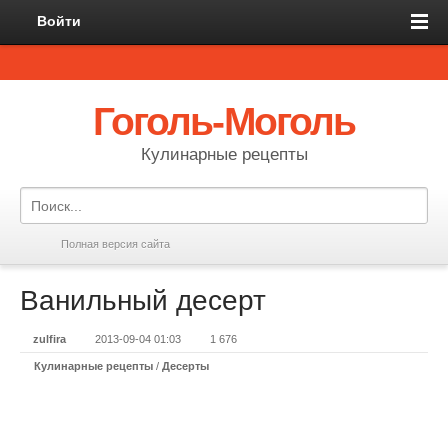
Войти
Гоголь-Моголь
Кулинарные рецепты
Полная версия сайта
Ванильный десерт
zulfira
2013-09-04 01:03
1 676
Кулинарные рецепты
/
Десерты