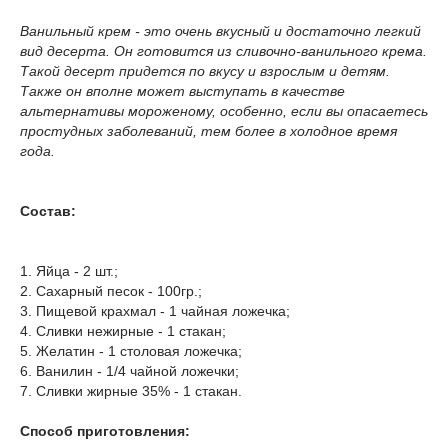
Ванильный крем - это очень вкусный и достаточно легкий
вид десерта. Он готовится из сливочно-ванильного крема.
Такой десерт придется по вкусу и взрослым и детям.
Также он вполне может выступать в качестве
альтернативы мороженому, особенно, если вы опасаетесь
простудных заболеваний, тем более в холодное время
года.
Состав:
1. Яйца - 2 шт.;
2. Сахарный песок - 100гр.;
3. Пищевой крахмал - 1 чайная ложечка;
4. Сливки нежирные - 1 стакан;
5. Желатин - 1 столовая ложечка;
6. Ванилин - 1/4 чайной ложечки;
7. Сливки жирные 35% - 1 стакан.
Способ приготовления: