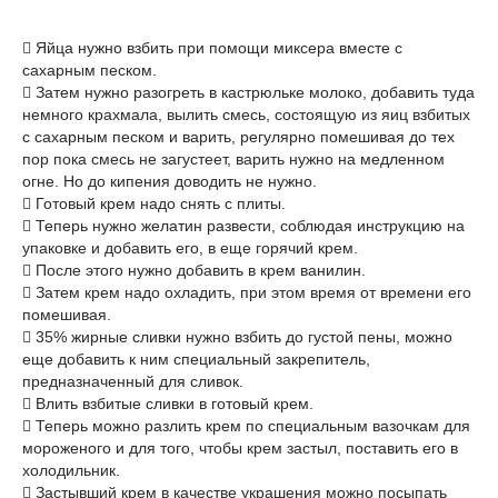
 Яйца нужно взбить при помощи миксера вместе с
сахарным песком.
 Затем нужно разогреть в кастрюльке молоко, добавить туда
немного крахмала, вылить смесь, состоящую из яиц взбитых
с сахарным песком и варить, регулярно помешивая до тех
пор пока смесь не загустеет, варить нужно на медленном
огне. Но до кипения доводить не нужно.
 Готовый крем надо снять с плиты.
 Теперь нужно желатин развести, соблюдая инструкцию на
упаковке и добавить его, в еще горячий крем.
 После этого нужно добавить в крем ванилин.
 Затем крем надо охладить, при этом время от времени его
помешивая.
 35% жирные сливки нужно взбить до густой пены, можно
еще добавить к ним специальный закрепитель,
предназначенный для сливок.
 Влить взбитые сливки в готовый крем.
 Теперь можно разлить крем по специальным вазочкам для
мороженого и для того, чтобы крем застыл, поставить его в
холодильник.
 Застывший крем в качестве украшения можно посыпать