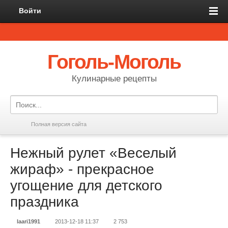
Войти
Гоголь-Моголь
Кулинарные рецепты
Полная версия сайта
Нежный рулет «Веселый
жираф» - прекрасное
угощение для детского
праздника
laari1991
2013-12-18 11:37
2 753