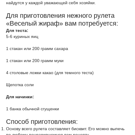
найдутся у каждой уважающей себя хозяйки.
Для приготовления нежного рулета
«Веселый жираф» вам потребуется:
Для теста:
5-6 куриных яиц
1 стакан или 200 грамм сахара
1 стакан или 200 грамм муки
4 столовые ложки какао (для темного теста)
Щепотка соли
Для начинки:
1 банка обычной сгущенки
Способ приготовления:
Основу всего рулета составляет бисквит. Его можно выпечь
по любому понравившемуся вам рецепту.