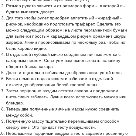
Размер рулета зависит и от размеров формы, в которой вы
будите выпекать десерт.
Для того чтобы рулет приобрел аппетитный «жирафный»
рисунок, необходимо подготовить трафарет. Сделать это
можно следующим образом: на листе пергаментной бумаги
для выпечки простым карандашом рисуем орнамент шкуры
жирафа. Линии прорисовываем по нескольку раз, чтобы их
было хорошо видно.
В отдельной глубокой миске соединяем яичные желтки с
сахарным песком. Советуем вам использовать половину
общего объема сахара.
Долго и тщательно взбиваем до образования густой пены.
Белки немного подсаливаем и взбиваем в отдельной
емкости до образования белой крепкой пены.
Затем порционно вводим остатки сахара и продолжаем
интенсивно взбивать. Лучше всего использовать миксер или
блендер.
Теперь две полученные яичные массы нужно соединить
между собой.
Полученную массу тщательно перемешиваем способом
сверху вниз. Это придаст тесту воздушности.
Небольшими порциями вводим в тесто заранее просеянную