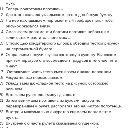
муку.
Теперь подготовим противень.
Для этого сначала укладываем на его дно белую бумагу.
На нее накладываем пергаментный трафарет так, чтобы
рисунок оказался внизу.
Смазываем пергамент и бортики противня небольшим
количеством растительного масла.
С помощью кондитерского шприца обводим тестом рисунок
на пергаментной бумаге.
Отправляем получившуюся заготовку в духовку. Выпекаем
при температуре сто восемьдесят градусов в течение пяти
минут.
Оставшуюся часть теста смешиваем с какао-порошком.
Аккуратно все перемешиваем.
Укладываем шоколадное тесто на рисунок, осторожно
ровняем.
Выпекаем рулет еще минут двадцать.
Затем вынимаем противень из духовки, аккуратно
переворачиваем рулет, располагая его на чистом полотенце.
Быстро и максимально аккуратно снимаем пергамент с
рулета.
Внутреннюю часть рулета смазываем сгущенкой.