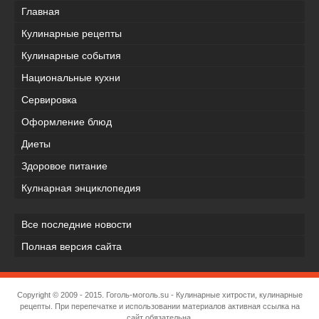
Главная
Кулинарные рецепты
Кулинарные события
Национальные кухни
Сервировка
Оформление блюд
Диеты
Здоровое питание
Кулнарная энциклопедия
Все последние новости
Полная версия сайта
Copyright © 2009 - 2015.
Гоголь-моголь.su
- Кулинарные хитрости, кулинарные
рецепты. При перепечатке и использовании материалов активная ссылка на
сайт обязательна.