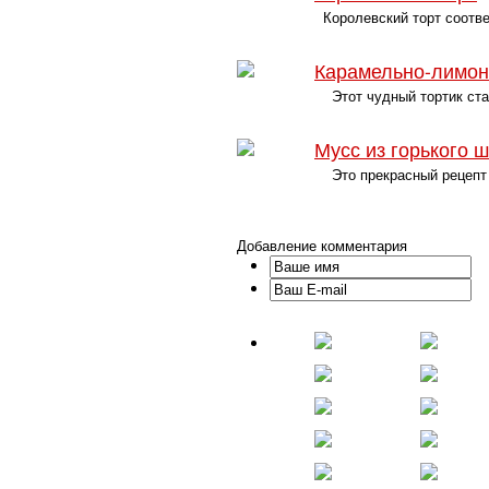
Королевский торт соответ
Карамельно-лимон
Этот чудный тортик стан
Мусс из горького 
Это прекрасный рецепт п
Добавление комментария