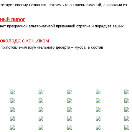
ствует своему названию, потому что он очень вкусный, с коржами из
ный пирог
ет прекрасной альтернативой привычной стряпне и порадует ваших
шоколада с коньяком
риготовления изумительного десерта – мусса, в состав