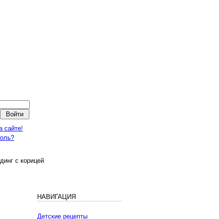
а сайте!
роль?
динг с корицей
НАВИГАЦИЯ
Детские рецепты