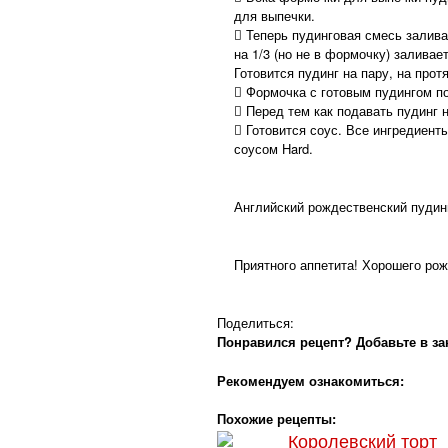
для выпечки.
 Теперь пудинговая смесь залив
на 1/3 (но не в формочку) заливае
Готовится пудинг на пару, на прот
 Формочка с готовым пудингом п
 Перед тем как подавать пудинг 
 Готовится соус. Все ингредиент
соусом Hard.
Английский рождественский пудинг
Приятного аппетита! Хорошего рож
Поделиться:
Понравился рецепт? Добавьте в за
Рекомендуем ознакомиться:
Похожие рецепты:
Королевский торт