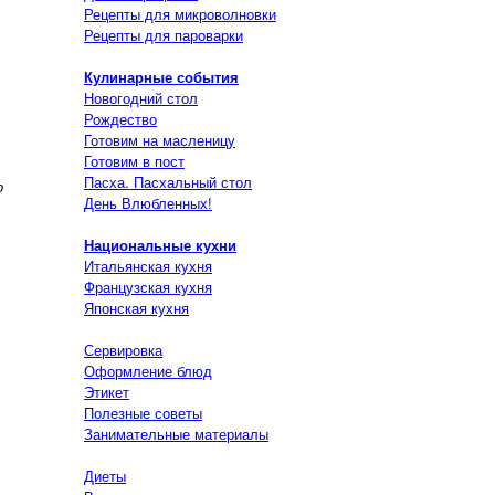
Рецепты для микроволновки
Рецепты для пароварки
Кулинарные события
Новогодний стол
Рождество
Готовим на масленицу
Готовим в пост
Пасха. Пасхальный стол
о
День Влюбленных!
Национальные кухни
Итальянская кухня
Французская кухня
Японская кухня
Сервировка
Оформление блюд
Этикет
Полезные советы
Занимательные материалы
Диеты