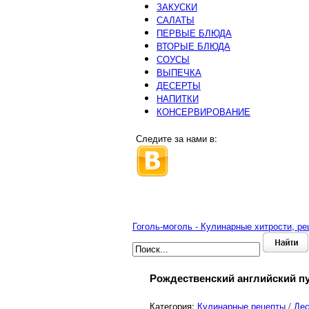
ЗАКУСКИ
САЛАТЫ
ПЕРВЫЕ БЛЮДА
ВТОРЫЕ БЛЮДА
СОУСЫ
ВЫПЕЧКА
ДЕСЕРТЫ
НАПИТКИ
КОНСЕРВИРОВАНИЕ
Следите за нами в:
Гоголь-моголь - Кулинарные хитрости, р
Рождественский английский пу
Категория:
Кулинарные рецепты
/
Де