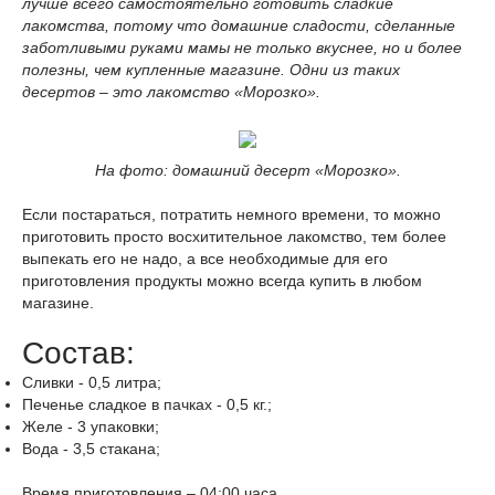
лучше всего самостоятельно готовить сладкие
лакомства, потому что домашние сладости, сделанные
заботливыми руками мамы не только вкуснее, но и более
полезны, чем купленные магазине. Одни из таких
десертов – это лакомство «Морозко».
На фото: домашний десерт «Морозко».
Если постараться, потратить немного времени, то можно
приготовить просто восхитительное лакомство, тем более
выпекать его не надо, а все необходимые для его
приготовления продукты можно всегда купить в любом
магазине.
Состав:
Сливки
-
0,5
литра
;
Печенье сладкое
в пачках -
0,5
кг.
;
Желе
-
3
упаковки
;
Вода
-
3,5
стакана
;
Время приготовления –
04:00
часа.