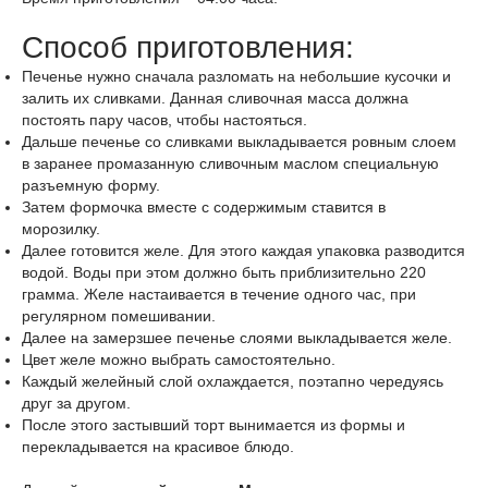
Способ приготовления:
Печенье нужно сначала разломать на небольшие кусочки и
залить их сливками. Данная сливочная масса должна
постоять пару часов, чтобы настояться.
Дальше печенье со сливками выкладывается ровным слоем
в заранее промазанную сливочным маслом специальную
разъемную форму.
Затем формочка вместе с содержимым ставится в
морозилку.
Далее готовится желе. Для этого каждая упаковка разводится
водой. Воды при этом должно быть приблизительно 220
грамма. Желе настаивается в течение одного час, при
регулярном помешивании.
Далее на замерзшее печенье слоями выкладывается желе.
Цвет желе можно выбрать самостоятельно.
Каждый желейный слой охлаждается, поэтапно чередуясь
друг за другом.
После этого застывший торт вынимается из формы и
перекладывается на красивое блюдо.