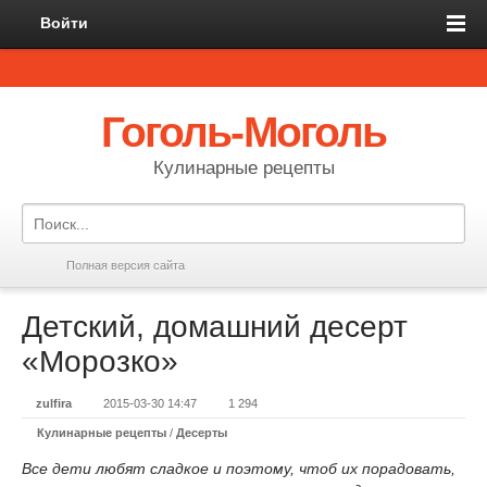
Войти
Гоголь-Моголь
Кулинарные рецепты
Полная версия сайта
Детский, домашний десерт
«Морозко»
zulfira
2015-03-30 14:47
1 294
Кулинарные рецепты
/
Десерты
Все дети любят сладкое и поэтому, чтоб их порадовать,