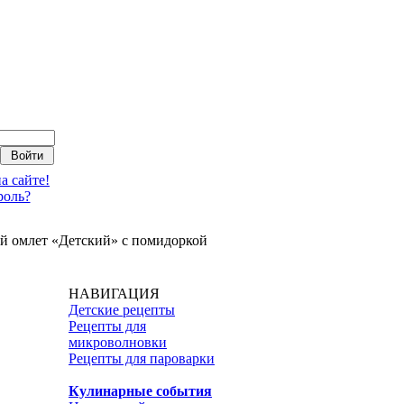
а сайте!
роль?
й омлет «Детский» с помидоркой
НАВИГАЦИЯ
Детские рецепты
Рецепты для
микроволновки
Рецепты для пароварки
Кулинарные события