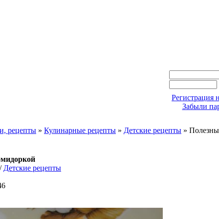
Регистрация н
Забыли па
и, рецепты
»
Кулинарные рецепты
»
Детские рецепты
» Полезны
омидоркой
/
Детские рецепты
46