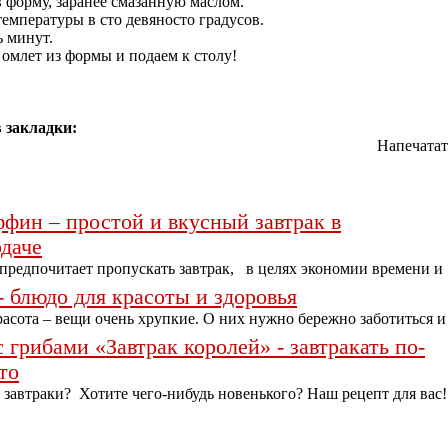
 форму, заранее смазанную маслом.
емпературы в сто девяносто градусов.
ь минут.
омлет из формы и подаем к столу!
 закладки:
Напечатат
фин – простой и вкусный завтрак в
даче
едпочитает пропускать завтрак, в целях экономии времени и
 блюдо для красоты и здоровья
асота – вещи очень хрупкие. О них нужно бережно заботиться и
 грибами «Завтрак королей» - завтракать по-
то
завтраки? Хотите чего-нибудь новенького? Наш рецепт для вас!