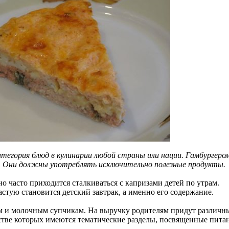
атегория блюд в кулинарии любой страны или нации. Гамбургеро
т. Они должны употреблять исключительно полезные продукты.
о часто приходится сталкиваться с капризами детей по утрам.
стую становится детский завтрак, а именно его содержание.
 и молочным супчикам. На выручку родителям придут различн
стве которых имеются тематические разделы, посвященные пит