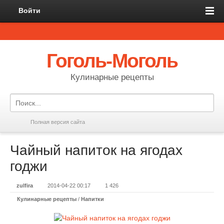
Войти
Гоголь-Моголь
Кулинарные рецепты
Полная версия сайта
Чайный напиток на ягодах
годжи
zulfira
2014-04-22 00:17
1 426
Кулинарные рецепты
/
Напитки