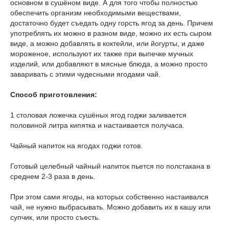
основном в сушёном виде. А для того чтобы полностью
обеспечить организм необходимыми веществами,
достаточно будет съедать одну горсть ягод за день. Причем
употреблять их можно в разном виде, можно их есть сыром
виде, а можно добавлять в коктейли, или йогурты, и даже
мороженое, используют их также при выпечке мучных
изделий, или добавляют в мясные блюда, а можно просто
заваривать с этими чудесными ягодами чай.
Способ приготовления:
1 столовая ложечка сушёных ягод годжи заливается
половиной литра кипятка и настаивается получаса.
Чайный напиток на ягодах годжи готов.
Готовый целебный чайный напиток пьется по полстакана в
среднем 2-3 раза в день.
При этом сами ягоды, на которых собственно настаивался
чай, не нужно выбрасывать. Можно добавить их в кашу или
супчик, или просто съесть.