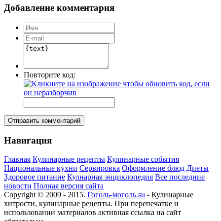
Добавление комментария
Повторите код:
Отправить комментарий
Навигация
Главная
Кулинарные рецепты
Кулинарные события
Национальные кухни
Сервировка
Оформление блюд
Диеты
Здоровое питание
Кулнарная энциклопедия
Все последние
новости
Полная версия сайта
Copyright © 2009 - 2015.
Гоголь-моголь.su
- Кулинарные
хитрости, кулинарные рецепты. При перепечатке и
использовании материалов активная ссылка на сайт