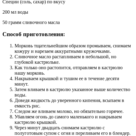
Специи (соль, сахар) по вкусу
200 мл воды
50 грамм сливочного масла
Способ приготовления:
Морковь тщательнейшим образом промываем, снимаем
кожуру и нарезаем аккуратными кружочками.
Сливочное масло растапливаем в небольшой, но
глубокой кастрюльке.
Как только оно растопится, отправляем в кастрюлю
нашу морковь.
Накрываем крышкой и тушим ее в течение десяти
минут.
Затем вливаем в кастрюлю указанное выше количество
воды.
Доведя жидкость до уверенного кипения, всыпаем в
емкость рис.
Следом же вливаем молоко, но обязательно горячее.
Убавляем огонь до самого маленького и накрываем
кастрюлю крышкой.
Через минут двадцать снимаем кастрюлю с
полуготовым супом с огня и переливаем его в блендер.