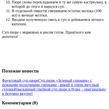
Пюре снова перекладываем в ту же самую кастрюльку, в
которой до этого и варился суп.
В отдельной емкости смешиваем остатки молока (100
мл) и яичные желтки.
Вводим полученную смесь в суп и добиваемся легкого
кипения.
Суп-пюре с морковью и рисом готов. Приятного вам
аппетита!
Похожие новости
Фруктовый суп-пюре
Суп-пюре «Зеленый горошек» с
нежными чесночными гренками - яркий и очень вкусный
супчик
Изысканный грибной суп-пюре в булке – оригинально
и безумно вкусно!
Комментарии (0)