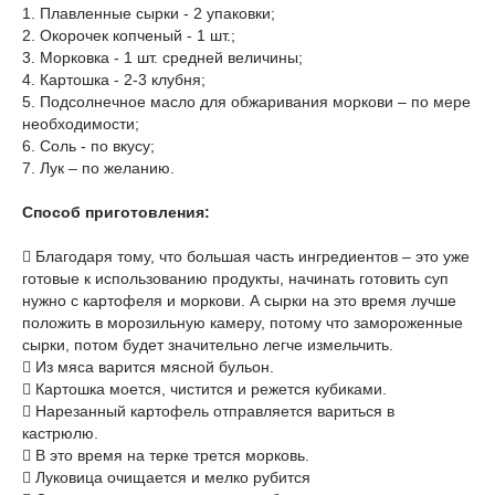
1. Плавленные сырки - 2 упаковки;
2. Окорочек копченый - 1 шт.;
3. Морковка - 1 шт. средней величины;
4. Картошка - 2-3 клубня;
5. Подсолнечное масло для обжаривания моркови – по мере
необходимости;
6. Соль - по вкусу;
7. Лук – по желанию.
Способ приготовления:
 Благодаря тому, что большая часть ингредиентов – это уже
готовые к использованию продукты, начинать готовить суп
нужно с картофеля и моркови. А сырки на это время лучше
положить в морозильную камеру, потому что замороженные
сырки, потом будет значительно легче измельчить.
 Из мяса варится мясной бульон.
 Картошка моется, чистится и режется кубиками.
 Нарезанный картофель отправляется вариться в
кастрюлю.
 В это время на терке трется морковь.
 Луковица очищается и мелко рубится