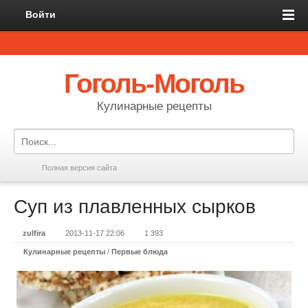
Войти
Гоголь-Моголь
Кулинарные рецепты
Полная версия сайта
Суп из плавленных сырков
zulfira
2013-11-17 22:06
1 393
Кулинарные рецепты
/
Первые блюда