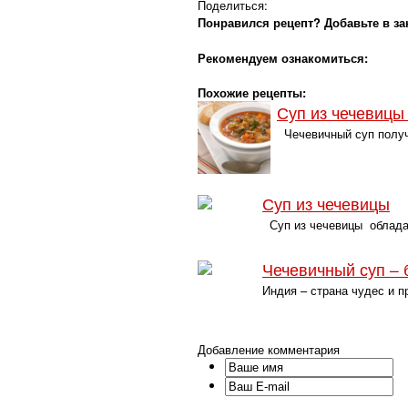
Поделиться:
Понравился рецепт? Добавьте в за
Рекомендуем ознакомиться:
Похожие рецепты:
Суп из чечевицы 
Чечевичный суп получа
Суп из чечевицы
Суп из чечевицы обладае
Чечевичный суп – 
Индия – страна чудес и п
Добавление комментария