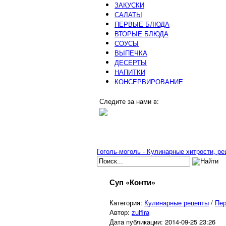
ЗАКУСКИ
САЛАТЫ
ПЕРВЫЕ БЛЮДА
ВТОРЫЕ БЛЮДА
СОУСЫ
ВЫПЕЧКА
ДЕСЕРТЫ
НАПИТКИ
КОНСЕРВИРОВАНИЕ
Следите за нами в:
Гоголь-моголь - Кулинарные хитрости, р
Суп «Конти»
Категория:
Кулинарные рецепты
/
Пе
Автор:
zulfira
Дата публикации:
2014-09-25 23:26