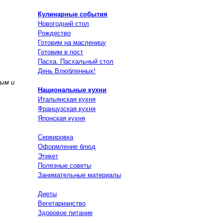
Кулинарные события
Новогодний стол
Рождество
Готовим на масленицу
Готовим в пост
Пасха. Пасхальный стол
День Влюбленных!
ным и
Национальные кухни
Итальянская кухня
Французская кухня
Японская кухня
Сервировка
Оформление блюд
Этикет
Полезные советы
Занимательные материалы
Диеты
Вегетарианство
Здоровое питание