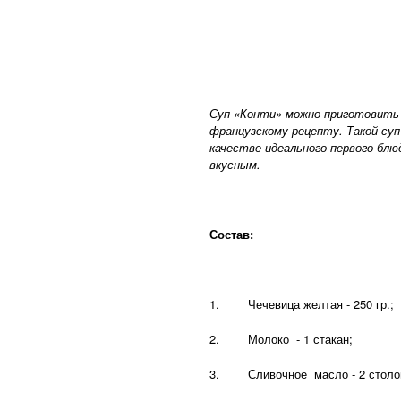
Суп «Конти» можно приготовить 
французскому рецепту. Такой суп
качестве идеального первого блю
вкусным.
Состав:
1. Чечевица желтая - 250 гр.;
2. Молоко - 1 стакан;
3. Сливочное масло - 2 столов