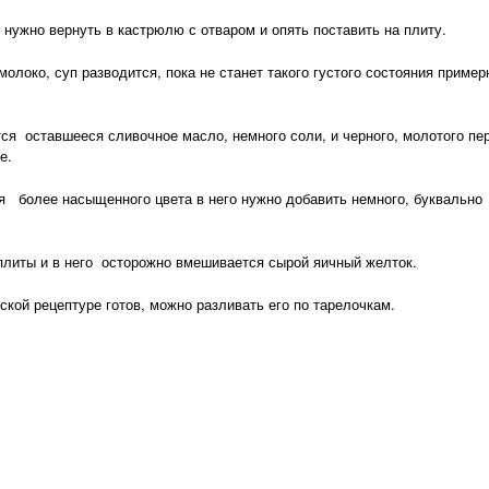
жно вернуть в кастрюлю с отваром и опять поставить на плиту.
око, суп разводится, пока не станет такого густого состояния пример
 оставшееся сливочное масло, немного соли, и черного, молотого пе
е.
 более насыщенного цвета в него нужно добавить немного, буквально
литы и в него осторожно вмешивается сырой яичный желток.
ской рецептуре готов, можно разливать его по тарелочкам.