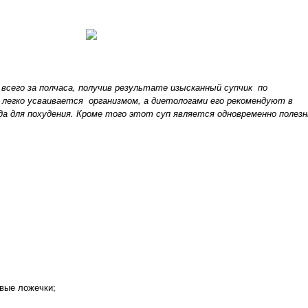
всего за полчаса, получив результате изысканный супчик по
 легко усваивается организмом, а диетологами его рекомендуют в
да для похудения. Кроме того этот суп является одновременно полез
ые ложечки;