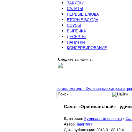
ЗАКУСКИ
САЛАТЫ
ПЕРВЫЕ БЛЮДА
ВТОРЫЕ БЛЮДА
СОУСЫ
ВЫПЕЧКА
ДЕСЕРТЫ
НАПИТКИ
КОНСЕРВИРОВАНИЕ
Следите за нами в:
Гоголь-моголь - Кулинарные хитрости, р
Салат «Оригинальный» - удиви
Категория:
Кулинарные рецепты
/
Са
Автор:
laari1991
Дата публикации:
2013-01-22 12:41