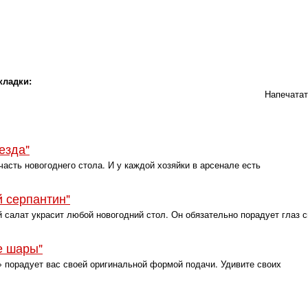
кладки:
Напечата
езда"
сть новогоднего стола. И у каждой хозяйки в арсенале есть
 серпантин"
 салат украсит любой новогодний стол. Он обязательно порадует глаз 
е шары"
 порадует вас своей оригинальной формой подачи. Удивите своих