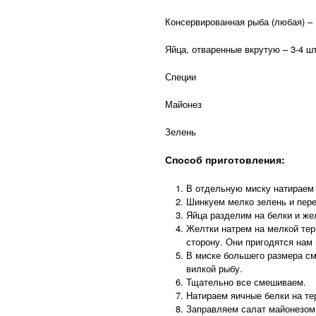
Консервированная рыба (любая) – 
Яйца, отваренные вкрутую – 3-4 ш
Специи
Майонез
Зелень
Способ приготовления:
В отдельную миску натираем 
Шинкуем мелко зелень и пер
Яйца разделим на белки и же
Желтки натрем на мелкой тер
сторону. Они пригодятся нам 
В миске большего размера с
вилкой рыбу.
Тщательно все смешиваем.
Натираем яичные белки на те
Заправляем салат майонезом