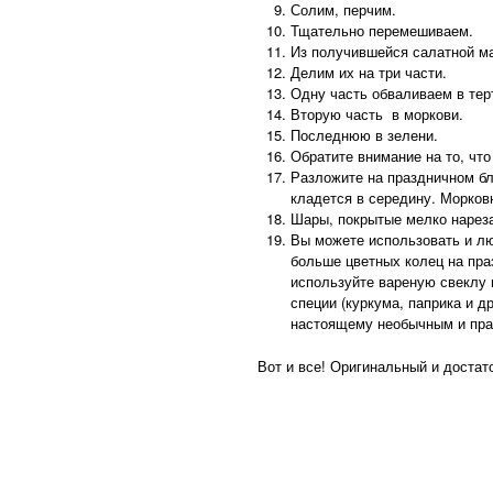
Солим, перчим.
Тщательно перемешиваем.
Из получившейся салатной м
Делим их на три части.
Одну часть обваливаем в тер
Вторую часть в моркови.
Последнюю в зелени.
Обратите внимание на то, чт
Разложите на праздничном б
кладется в середину. Морковн
Шары, покрытые мелко нарез
Вы можете использовать и лю
больше цветных колец на пра
используйте вареную свеклу 
специи (куркума, паприка и д
настоящему необычным и пр
Вот и все! Оригинальный и достат