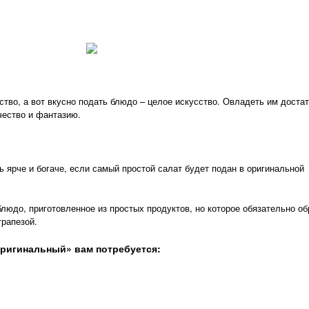
ство, а вот вкусно подать блюдо – целое искусство. Овладеть им доста
чество и фантазию.
 ярче и богаче, если самый простой салат будет подан в оригинальной
юдо, приготовленное из простых продуктов, но которое обязательно об
трапезой.
Оригинальный» вам потребуется: