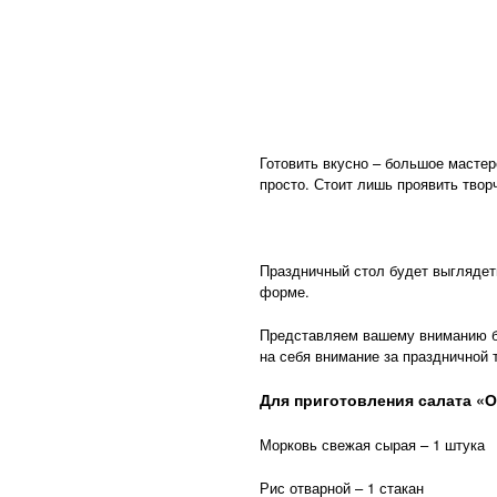
Готовить вкусно – большое мастер
просто. Стоит лишь проявить твор
Праздничный стол будет выглядеть
форме.
Представляем вашему вниманию бл
на себя внимание за праздничной 
Для приготовления салата «
Морковь свежая сырая – 1 штука
Рис отварной – 1 стакан