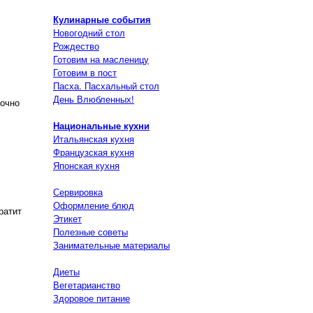
Кулинарные события
Новогодний стол
Рождество
Готовим на масленицу
Готовим в пост
Пасха. Пасхальный стол
День Влюбленных!
точно
Национальные кухни
Итальянская кухня
Французская кухня
Японская кухня
Сервировка
Оформление блюд
ратит
Этикет
Полезные советы
Занимательные материалы
Диеты
Вегетарианство
Здоровое питание