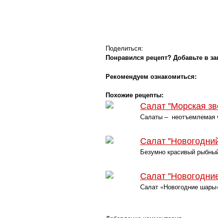
Поделиться:
Понравился рецепт? Добавьте в за
Рекомендуем ознакомиться:
Похожие рецепты:
Салат "Морская зв
Салаты – неотъемлемая ча
Салат "Новогодний
Безумно красивый рыбный
Салат "Новогодни
Салат «Новогодние шары»