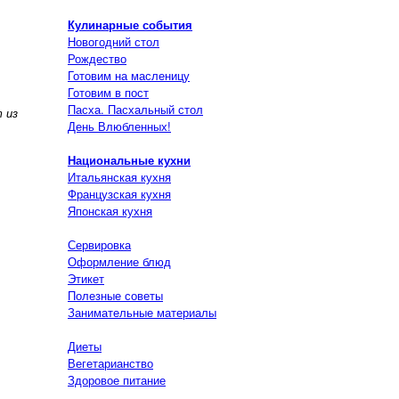
Кулинарные события
Новогодний стол
Рождество
Готовим на масленицу
Готовим в пост
Пасха. Пасхальный стол
 из
День Влюбленных!
Национальные кухни
Итальянская кухня
Французская кухня
Японская кухня
Сервировка
Оформление блюд
Этикет
Полезные советы
Занимательные материалы
Диеты
Вегетарианство
Здоровое питание