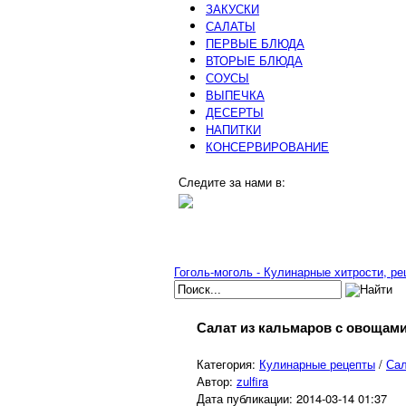
ЗАКУСКИ
САЛАТЫ
ПЕРВЫЕ БЛЮДА
ВТОРЫЕ БЛЮДА
СОУСЫ
ВЫПЕЧКА
ДЕСЕРТЫ
НАПИТКИ
КОНСЕРВИРОВАНИЕ
Следите за нами в:
Гоголь-моголь - Кулинарные хитрости, р
Салат из кальмаров с овощам
Категория:
Кулинарные рецепты
/
Са
Автор:
zulfira
Дата публикации:
2014-03-14 01:37