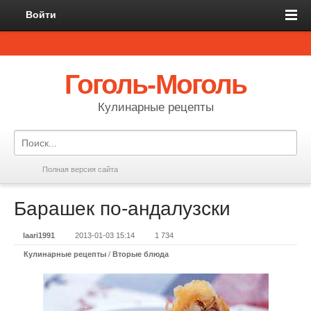
Войти
Гоголь-Моголь
Кулинарные рецепты
Полная версия сайта
Барашек по-андалузски
laari1991
2013-01-03 15:14
1 734
Кулинарные рецепты
/
Вторые блюда