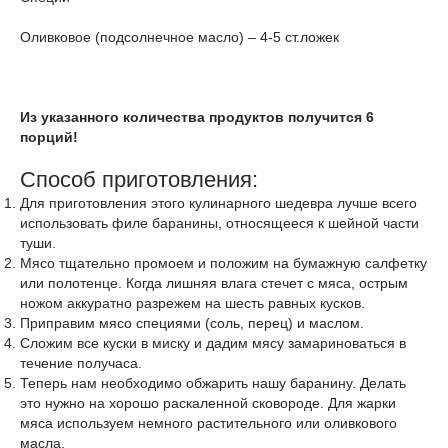
Оливковое (подсолнечное масло) – 4-5 ст.ложек
Из указанного количества продуктов получится 6
порций!
Способ приготовления:
Для приготовления этого кулинарного шедевра лучше всего
использовать филе баранины, относящееся к шейной части
туши.
Мясо тщательно промоем и положим на бумажную салфетку
или полотенце. Когда лишняя влага стечет с мяса, острым
ножом аккуратно разрежем на шесть равных кусков.
Приправим мясо специями (соль, перец) и маслом.
Сложим все куски в миску и дадим мясу замариноваться в
течение получаса.
Теперь нам необходимо обжарить нашу баранину. Делать
это нужно на хорошо раскаленной сковороде. Для жарки
мяса используем немного растительного или оливкового
масла.