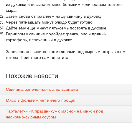
из духовки и посыпаем мясо большим количеством тертого
сыра.
Затем снова отправляем нашу свинину в духовку.
Через пятнадцать минут блюдо будет готово.
Дайте ему еще минут пять-семь постоять в духовке.
Гарниром к свинине подойдет гречка, рис и пряный
картофель, испеченный в духовке.
Запеченная свинина с помидорами под сырным покрывалом
готова. Приятного вам аппетита!
Похожие новости
Свинина, запеченная с апельсинами
Мясо в фольге – нет ничего проще!
Тарталетки «К празднику» с мясной начинкой под
чесночно-сырным соусом