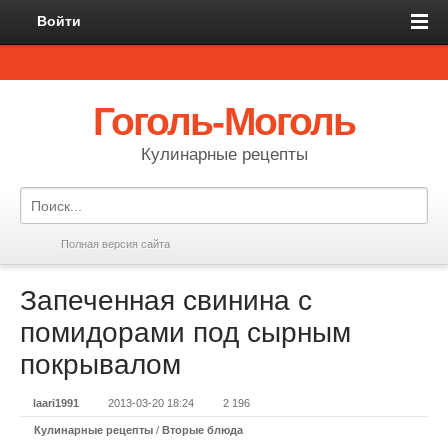
Войти
Гоголь-Моголь
Кулинарные рецепты
Полная версия сайта
Запеченная свинина с
помидорами под сырным
покрывалом
laari1991
2013-03-20 18:24
2 196
Кулинарные рецепты
/
Вторые блюда