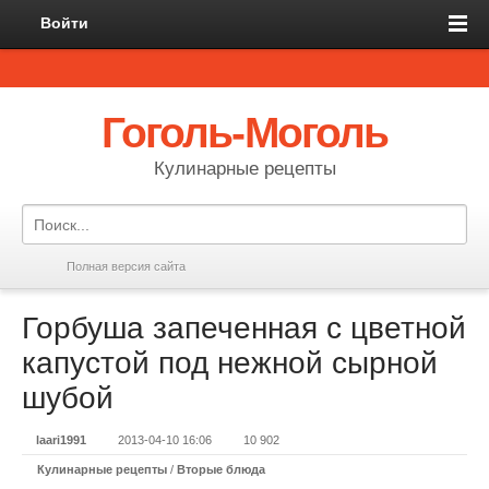
Войти
Гоголь-Моголь
Кулинарные рецепты
Полная версия сайта
Горбуша запеченная с цветной
капустой под нежной сырной
шубой
laari1991
2013-04-10 16:06
10 902
Кулинарные рецепты
/
Вторые блюда