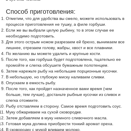
Способ приготовления:
Отметим, что для удобства вы смело, можете использовать в
процессе приготовления не тушку, а филе горбуши.
Если же вы выбрали целую рыбину, то в этом случае ее
необходимо подготовить.
Для этого острым ножом разрезаем ей брюхо, вынимаем все
лишнее, отрезаем голову, жабры, хвост и все плавники.
По желанию вы можете удалить и крупные кости.
После того, как горбуша будет подготовлена, тщательно ее
промойте и слегка обсушите бумажным полотенцем.
Затем нарежьте рыбу на небольшие порционные кусочки.
В небольшую, но глубокую миску наливаем сливки.
Опускаем в емкость рыбу.
После того, как пройдет назначенное вами время (чем
больше, тем лучше), достаньте рыбные кусочки из сливок и
слегка отожмите.
Рыбу отставляем в сторону. Самое время подготовить соус.
Муку обжариваем на сухой сковородке.
Затем добавляем в муку немного сливочного масла.
Готовая мука должна приобрести тонкий аромат ореха.
В сковородку с мукой вливаем молоко.