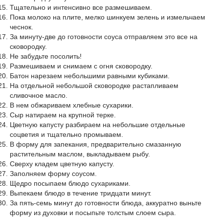
Тщательно и интенсивно все размешиваем.
Пока молоко на плите, мелко шинкуем зелень и измельчаем
чеснок.
За минуту-две до готовности соуса отправляем это все на
сковородку.
Не забудьте посолить!
Размешиваем и снимаем с огня сковородку.
Батон нарезаем небольшими равными кубиками.
На отдельной небольшой сковородке растапливаем
сливочное масло.
В нем обжариваем хлебные сухарики.
Сыр натираем на крупной терке.
Цветную капусту разбираем на небольшие отдельные
соцветия и тщательно промываем.
В форму для запекания, предварительно смазанную
растительным маслом, выкладываем рыбу.
Сверху кладем цветную капусту.
Заполняем форму соусом.
Щедро посыпаем блюдо сухариками.
Выпекаем блюдо в течение тридцати минут.
За пять-семь минут до готовности блюда, аккуратно выньте
форму из духовки и посыпьте толстым слоем сыра.