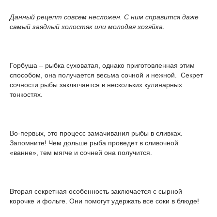
Данный рецепт совсем несложен. С ним справится даже
самый заядлый холостяк или молодая хозяйка.
Горбуша – рыбка суховатая, однако приготовленная этим
способом, она получается весьма сочной и нежной. Секрет
сочности рыбы заключается в нескольких кулинарных
тонкостях.
Во-первых, это процесс замачивания рыбы в сливках.
Запомните! Чем дольше рыба проведет в сливочной
«ванне», тем мягче и сочней она получится.
Вторая секретная особенность заключается с сырной
корочке и фольге. Они помогут удержать все соки в блюде!