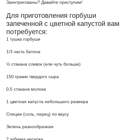
Заинтригованы? Давайте приступим!
Для приготовления горбуши
запеченной с цветной капустой вам
потребуется:
1 тушка горбуши
1/3 часть батона
½ стакана сливок (или чуть больше)
150 грамм твердого сыра
0,5 стакана молока
1 цветная капуста небольшого размера
Специи (соль, перец) по вкусу
Зелень разнообразная
2 зубчика чеснока