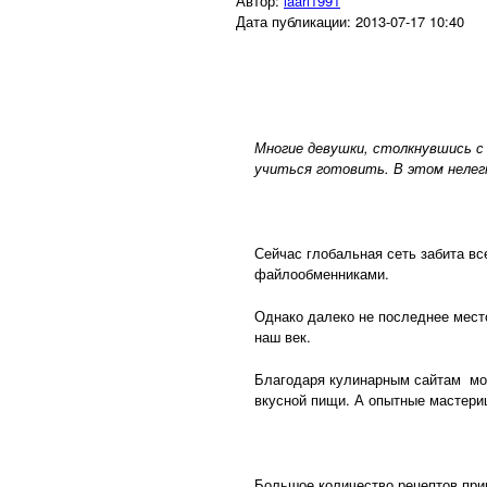
Автор:
laari1991
Дата публикации:
2013-07-17 10:40
Многие девушки, столкнувшись с
учиться готовить. В этом нелег
Сейчас глобальная сеть забита в
файлообменниками.
Однако далеко не последнее мест
наш век.
Благодаря кулинарным сайтам мол
вкусной пищи. А опытные мастериц
Большое количество рецептов при