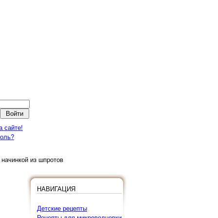
а сайте!
роль?
 начинкой из шпротов
НАВИГАЦИЯ
Детские рецепты
Рецепты для микроволновки