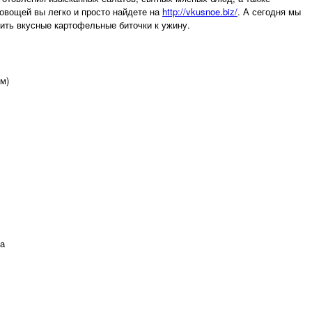
овощей вы легко и просто найдете на
http://vkusnoe.biz/
. А сегодня мы
вить вкусные картофельные биточки к ужину.
мм)
ла