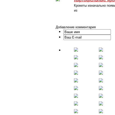
Крокеты изначально появ
из
Добавление комментария