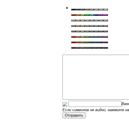
Вве
Если символов не видно, нажмите на