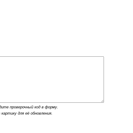
дите проверочный код в форму.
 картику для её обновления.