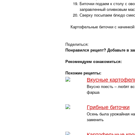
Биточки подаем к столу с ов
заправленный оливковым мас
Сверху посыпаем блюдо смес
Картофельные биточки с начинкой 
Поделиться:
Понравился рецепт? Добавьте в за
Рекомендуем ознакомиться:
Похожие рецепты:
Вкусные картофель
Вкусно поесть – любят вс
фарша
Грибные биточки
Осень была урожайная на
заменить
Картофельные кро