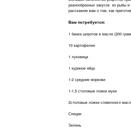
разнообразных закусок из рыбы и 
расскажем вам о том, как пригото
Вам потребуется:
1 банка шпротов в масле (200 гра
10 картофелин
1 луковица
1 куриное яйцо
1-2 средние моркови
1-1,5 столовые ложки муки
2столовые ложки сливочного мас
Специи
Зелень