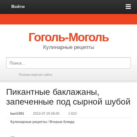
Войти
Гоголь-Моголь
Кулинарные рецепты
Полная версия сайта
Пикантные баклажаны,
запеченные под сырной шубой
laari1991
2013-07-25 06:05
1 623
Кулинарные рецепты
/
Вторые блюда