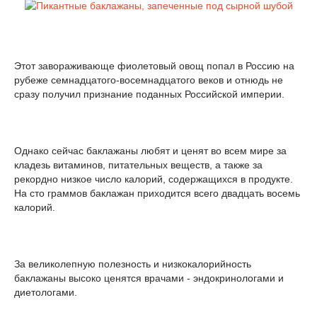
Этот завораживающе фиолетовый овощ попал в Россию на
рубеже семнадцатого-восемнадцатого веков и отнюдь не
сразу получил признание поданных Российской империи.
Однако сейчас баклажаны любят и ценят во всем мире за
кладезь витаминов, питательных веществ, а также за
рекордно низкое число калорий, содержащихся в продукте.
На сто граммов баклажан приходится всего двадцать восемь
калорий.
За великолепную полезность и низкокалорийность
баклажаны высоко ценятся врачами - эндокринологами и
диетологами.