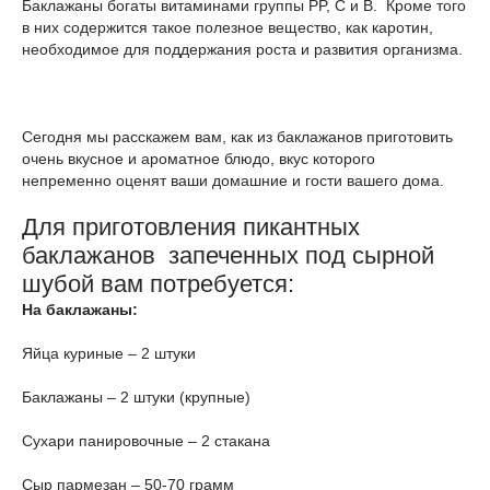
Баклажаны богаты витаминами группы PP, C и B. Кроме того
в них содержится такое полезное вещество, как каротин,
необходимое для поддержания роста и развития организма.
Сегодня мы расскажем вам, как из баклажанов приготовить
очень вкусное и ароматное блюдо, вкус которого
непременно оценят ваши домашние и гости вашего дома.
Для приготовления пикантных
баклажанов запеченных под сырной
шубой вам потребуется:
На баклажаны:
Яйца куриные – 2 штуки
Баклажаны – 2 штуки (крупные)
Сухари панировочные – 2 стакана
Сыр пармезан – 50-70 грамм