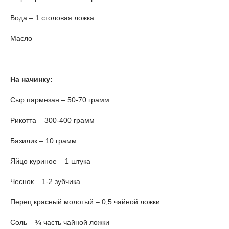
Вода – 1 столовая ложка
Масло
На начинку:
Сыр пармезан – 50-70 грамм
Рикотта – 300-400 грамм
Базилик – 10 грамм
Яйцо куриное – 1 штука
Чеснок – 1-2 зубчика
Перец красный молотый – 0,5 чайной ложки
Соль – ¼ часть чайной ложки