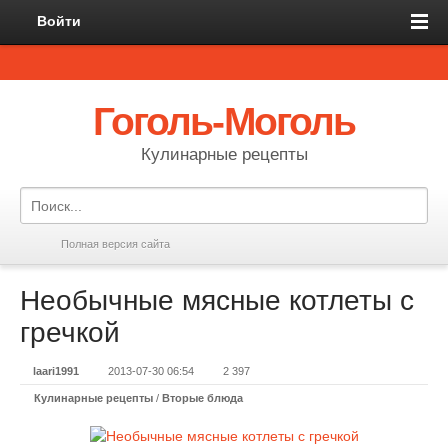
Войти
Гоголь-Моголь
Кулинарные рецепты
Полная версия сайта
Необычные мясные котлеты с
гречкой
laari1991
2013-07-30 06:54
2 397
Кулинарные рецепты
/
Вторые блюда