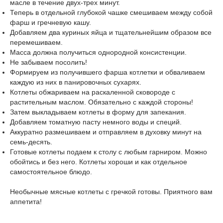
масле в течение двух-трех минут.
Теперь в отдельной глубокой чашке смешиваем между собой
фарш и гречневую кашу.
Добавляем два куриных яйца и тщательнейшим образом все
перемешиваем.
Масса должна получиться однородной консистенции.
Не забываем посолить!
Формируем из получившего фарша котлетки и обваливаем
каждую из них в панировочных сухарях.
Котлеты обжариваем на раскаленной сковороде с
растительным маслом. Обязательно с каждой стороны!
Затем выкладываем котлеты в форму для запекания.
Добавляем томатную пасту немного воды и специй.
Аккуратно размешиваем и отправляем в духовку минут на
семь-десять.
Готовые котлеты подаем к столу с любым гарниром. Можно
обойтись и без него. Котлеты хороши и как отдельное
самостоятельное блюдо.
Необычные мясные котлеты с гречкой готовы. Приятного вам
аппетита!