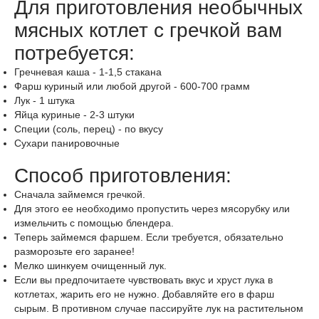
Для приготовления необычных
мясных котлет с гречкой вам
потребуется:
Гречневая каша
-
1-1,5
стакана
Фарш куриный
или любой другой -
600-700
грамм
Лук
-
1
штука
Яйца куриные
-
2-3
штуки
Специи
(соль, перец) -
по вкусу
Сухари панировочные
Способ приготовления:
Сначала займемся гречкой.
Для этого ее необходимо пропустить через мясорубку или
измельчить с помощью блендера.
Теперь займемся фаршем. Если требуется, обязательно
разморозьте его заранее!
Мелко шинкуем очищенный лук.
Если вы предпочитаете чувствовать вкус и хруст лука в
котлетах, жарить его не нужно. Добавляйте его в фарш
сырым. В противном случае пассируйте лук на растительном