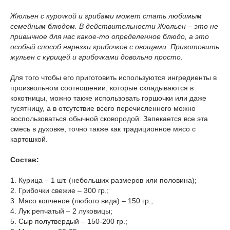
Жюльен с курочкой и грибами может стать любимым
семейным блюдом. В действительности Жюльен – это не
привычное для нас какое-то определенное блюдо, а это
особый способ нарезки грибочков с овощами. Приготовить
жульен с курицей и грибочками довольно просто.
Для того чтобы его приготовить используются ингредиенты в
произвольном соотношении, которые складываются в
кокотницы, можно также использовать горшочки или даже
гусятницу, а в отсутствие всего перечисленного можно
воспользоваться обычной сковородой. Запекается все эта
смесь в духовке, точно также как традиционное мясо с
картошкой.
Состав:
1. Курица – 1 шт. (небольших размеров или половина);
2. Грибочки свежие – 300 гр.;
3. Мясо копченое (любого вида) – 150 гр.;
4. Лук репчатый – 2 луковицы;
5. Сыр полутвердый – 150-200 гр.;