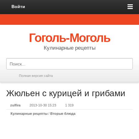
Войти
Гоголь-Моголь
Кулинарные рецепты
Полная версия сайта
Жюльен с курицей и грибами
zulfira
2013-10-30 15:23
1 319
Кулинарные рецепты
/
Вторые блюда