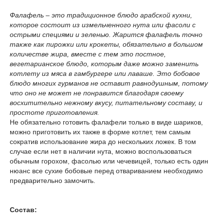
Фалафель – это традиционное блюдо арабской кухни,
которое состоит из измельченного нута или фасоли с
острыми специями и зеленью. Жарится фалафель точно
также как пирожки или крокеты, обязательно в большом
количестве жира, вместе с тем это постное,
вегетарианское блюдо, которым даже можно заменить
котлету из мяса в гамбургере или лаваше. Это бобовое
блюдо многих гурманов не оставит равнодушным, потому
что оно не может не понравится благодаря своему
восхитительно нежному вкусу, питательному составу, и
простоте приготовления.
Не обязательно готовить фалафели только в виде шариков,
можно приготовить их также в форме котлет, тем самым
сократив использование жира до нескольких ложек. В том
случае если нет в наличии нута, можно воспользоваться
обычным горохом, фасолью или чечевицей, только есть один
нюанс все сухие бобовые перед отвариванием необходимо
предварительно замочить.
Состав: