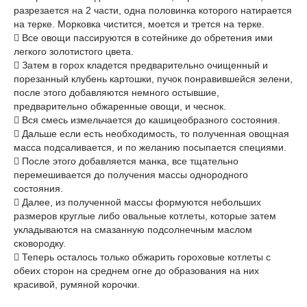
разрезается на 2 части, одна половинка которого натирается
на терке. Морковка чистится, моется и трется на терке.
 Все овощи пассируются в сотейнике до обретения ими
легкого золотистого цвета.
 Затем в горох кладется предварительно очищенный и
порезанный клубень картошки, пучок понравившейся зелени,
после этого добавляются немного остывшие,
предварительно обжаренные овощи, и чеснок.
 Вся смесь измельчается до кашицеобразного состояния.
 Дальше если есть необходимость, то полученная овощная
масса подсаливается, и по желанию посыпается специями.
 После этого добавляется манка, все тщательно
перемешивается до получения массы однородного
состояния.
 Далее, из полученной массы формуются небольших
размеров круглые либо овальные котлеты, которые затем
укладываются на смазанную подсолнечным маслом
сковородку.
 Теперь осталось только обжарить гороховые котлеты с
обеих сторон на среднем огне до образования на них
красивой, румяной корочки.