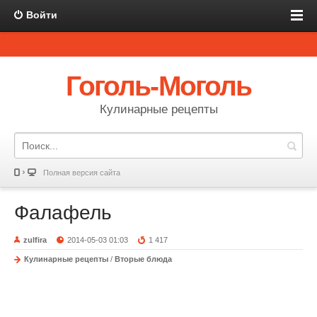
Войти
Гоголь-Моголь
Кулинарные рецепты
Полная версия сайта
Фалафель
zulfira
2014-05-03 01:03
1 417
Кулинарные рецепты
/
Вторые блюда