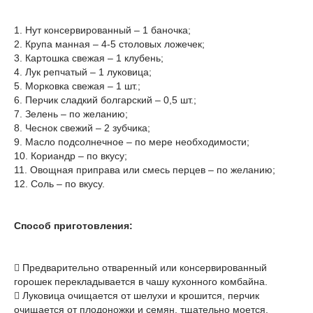
1. Нут консервированный – 1 баночка;
2. Крупа манная – 4-5 столовых ложечек;
3. Картошка свежая – 1 клубень;
4. Лук репчатый – 1 луковица;
5. Морковка свежая – 1 шт.;
6. Перчик сладкий болгарский – 0,5 шт.;
7. Зелень – по желанию;
8. Чеснок свежий – 2 зубчика;
9. Масло подсолнечное – по мере необходимости;
10. Кориандр – по вкусу;
11. Овощная приправа или смесь перцев – по желанию;
12. Соль – по вкусу.
Способ приготовления:
 Предварительно отваренный или консервированный
горошек перекладывается в чашу кухонного комбайна.
 Луковица очищается от шелухи и крошится, перчик
очищается от плодоножки и семян, тщательно моется,