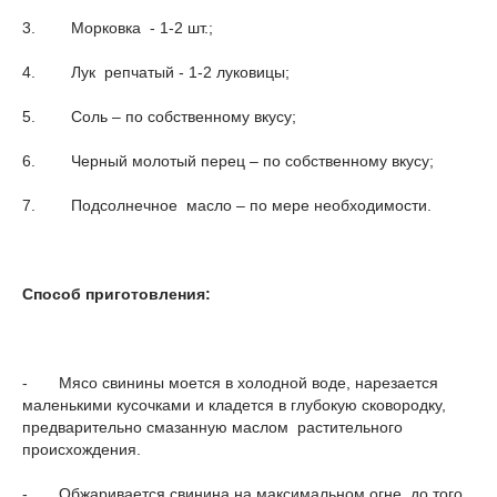
3. Морковка - 1-2 шт.;
4. Лук репчатый - 1-2 луковицы;
5. Соль – по собственному вкусу;
6. Черный молотый перец – по собственному вкусу;
7. Подсолнечное масло – по мере необходимости.
Способ приготовления:
- Мясо свинины моется в холодной воде, нарезается
маленькими кусочками и кладется в глубокую сковородку,
предварительно смазанную маслом растительного
происхождения.
- Обжаривается свинина на максимальном огне, до того