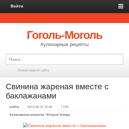
Войти
Гоголь-Моголь
Кулинарные рецепты
Полная версия сайта
Свинина жареная вместе с
баклажанами
zulfira
2014-06-21 22:48
7 078
Кулинарные рецепты
/
Вторые блюда