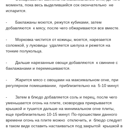
момента, пока весь выделившийся сок окончательно не
испарится.
- Баклажаны моются, режутся кубиками, затем
добавляются к мясу, после чего обжариваются все вместе.
- Морковка чистится от кожицы, моется, нарезается
соломкой, у луковицы удаляется шелуха и режется на
тонкие полукольца.
- Дальше нарезанные овощи добавляются к свинине с
баклажанами и перемешиваются.
- Жарится мясо с овощами на максимальном огне, при
регулярном помешивании, приблизительно на 5-10 минут.
- Затем в блюдо добавляется соль и перец, после чего
уменьшается огонь на плите, сковородка прикрывается
крышкой и тушится дальше на минимальном огне плиты,
еще приблизительно 10-15 минут. По-прошествии данного
времени огонь на плите можно отключить, и блюдо следует
в таком виде оставить настаиваться под закрытой крышкой в