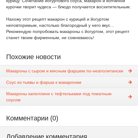
курицу. Сочетание йогуртового соуса, макарон и копченой
курочки творит чудеса — блюдо получается восхитительным.
Нахожу этот рецепт макарон с курицей и йогуртом
неповторимым, настолько благородный у него вкус…
Рекомендую попробовать макароны с йогуртом, этот рецепт
станет твоим фирменным, не сомневаюсь!
Похожие новости
Макароны с сыром и мясным фаршем по-неаполитански
Соус из тыквы и фарша к макаронам
Макароны капеллини с тефтельками под томатным
соусом
Комментарии (0)
Добавление комментария