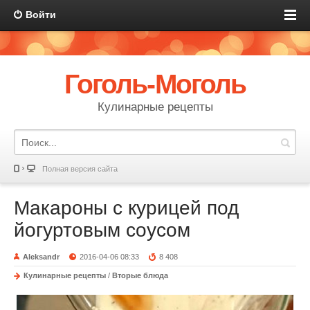
Войти
Гоголь-Моголь
Кулинарные рецепты
Полная версия сайта
Макароны с курицей под
йогуртовым соусом
Aleksandr
2016-04-06 08:33
8 408
Кулинарные рецепты
/
Вторые блюда