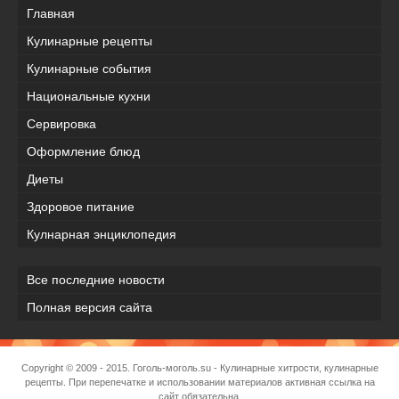
Главная
Кулинарные рецепты
Кулинарные события
Национальные кухни
Сервировка
Оформление блюд
Диеты
Здоровое питание
Кулнарная энциклопедия
Все последние новости
Полная версия сайта
Copyright © 2009 - 2015.
Гоголь-моголь.su
- Кулинарные хитрости, кулинарные
рецепты. При перепечатке и использовании материалов активная ссылка на
сайт обязательна.