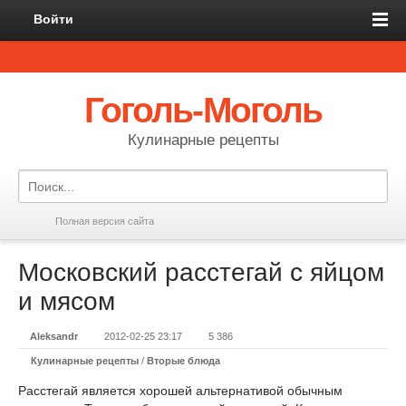
Войти
Гоголь-Моголь
Кулинарные рецепты
Полная версия сайта
Московский расстегай с яйцом
и мясом
Aleksandr
2012-02-25 23:17
5 386
Кулинарные рецепты
/
Вторые блюда
Расстегай является хорошей альтернативой обычным