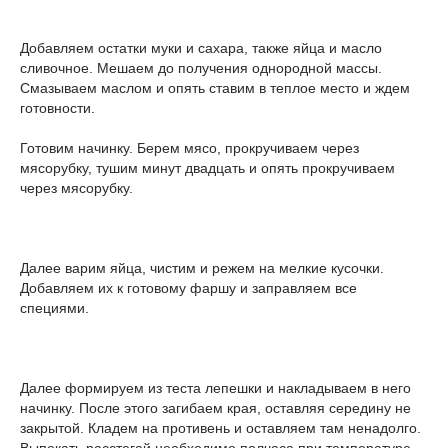
Добавляем остатки муки и сахара, также яйца и масло
сливочное. Мешаем до получения однородной массы.
Смазываем маслом и опять ставим в теплое место и ждем
готовности.
Готовим начинку. Берем мясо, прокручиваем через
мясорубку, тушим минут двадцать и опять прокручиваем
через мясорубку.
Далее варим яйца, чистим и режем на мелкие кусочки.
Добавляем их к готовому фаршу и заправляем все
специями.
Далее формируем из теста лепешки и накладываем в него
начинку. После этого загибаем края, оставляя середину не
закрытой. Кладем на противень и оставляем там ненадолго.