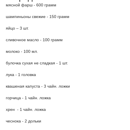
мясной фарш - 600 грамм
шампиньоны свежие - 150 грамм
яйцо – 3 шт.
сливочное масло - 100 грамм
молоко - 100 мл.
булочка сухая не сладкая - 1 шт.
лука - 1 головка
квашеная капуста - 3 чайн. ложки
горчица - 1 чайн. ложка
хрен - 1 чайн. ложка
чеснока - 2 дольки