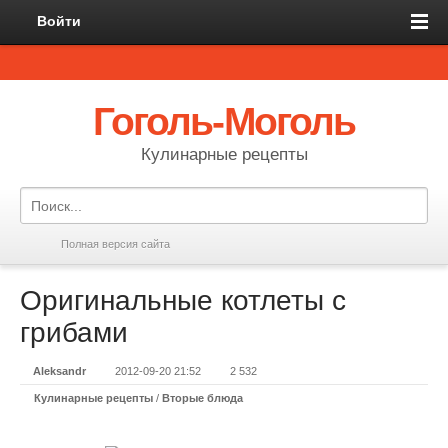
Войти
Гоголь-Моголь
Кулинарные рецепты
Полная версия сайта
Оригинальные котлеты с
грибами
Aleksandr
2012-09-20 21:52
2 532
Кулинарные рецепты
/
Вторые блюда