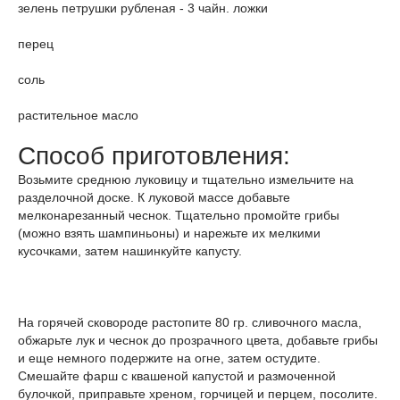
зелень петрушки рубленая - 3 чайн. ложки
перец
соль
растительное масло
Способ приготовления:
Возьмите среднюю луковицу и тщательно измельчите на
разделочной доске. К луковой массе добавьте
мелконарезанный чеснок. Тщательно промойте грибы
(можно взять шампиньоны) и нарежьте их мелкими
кусочками, затем нашинкуйте капусту.
На горячей сковороде растопите 80 гр. сливочного масла,
обжарьте лук и чеснок до прозрачного цвета, добавьте грибы
и еще немного подержите на огне, затем остудите.
Смешайте фарш с квашеной капустой и размоченной
булочкой, приправьте хреном, горчицей и перцем, посолите.