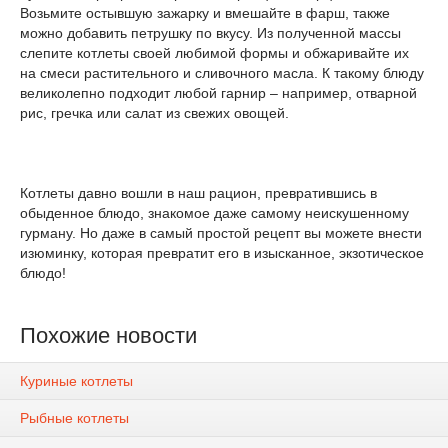
Возьмите остывшую зажарку и вмешайте в фарш, также
можно добавить петрушку по вкусу. Из полученной массы
слепите котлеты своей любимой формы и обжаривайте их
на смеси растительного и сливочного масла. К такому блюду
великолепно подходит любой гарнир – например, отварной
рис, гречка или салат из свежих овощей.
Котлеты давно вошли в наш рацион, превратившись в
обыденное блюдо, знакомое даже самому неискушенному
гурману. Но даже в самый простой рецепт вы можете внести
изюминку, которая превратит его в изысканное, экзотическое
блюдо!
Похожие новости
Куриные котлеты
Рыбные котлеты