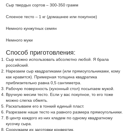
Сыр твердых сортов – 300-350 грамм
Слоеное тесто – 1 кг (домашнее или покупное)
Немного кунжутных семян
Немного муки
Способ приготовления:
Сыр можно использовать абсолютно любой. Я брала
российский.
Нарезаем сыр квадратиками (или прямоугольниками, кому
как нравится). Примерная толщина квадратика
приблизительно равна 0,5 сантиметра.
Рабочую поверхность (кухонный стол) посыпаем мукой.
Вручную месим тесто. Если у вас покупное, то его тоже
можно слегка обмять.
Раскатываем его в тонкий единый пласт.
Разрезаем наше тесто на равного размера прямоугольники.
В центр каждого из них кладем по одному квадратному
кусочку сыра.
Сооружаем их заготовки конвертик.