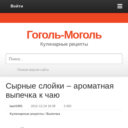
Войти
Гоголь-Моголь
Кулинарные рецепты
Полная версия сайта
Сырные слойки – ароматная
выпечка к чаю
laari1991
2012-12-24 18:38
2 692
Кулинарные рецепты
/
Выпечка