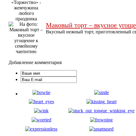
Маковый торт – вкусное угощ
Вкусный нежный торт, приготовленный св
Добавление комментария