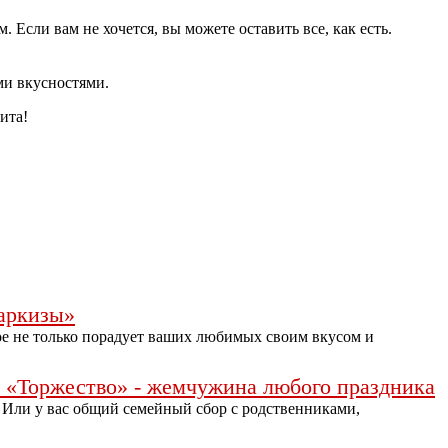
 Если вам не хочется, вы можете оставить все, как есть.
ми вкусностями.
ита!
аркизы»
ое не только порадует ваших любимых своим вкусом и
«Торжество» - жемчужина любого праздника
 Или у вас общий семейный сбор с родственниками,