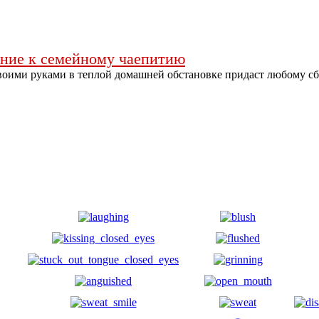
ение к семейному чаепитию
оими руками в теплой домашней обстановке придаст любому с