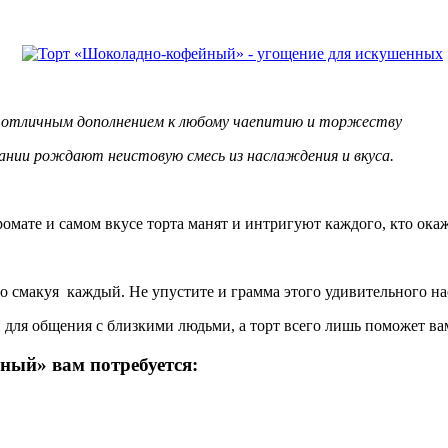
 отличным дополнением к любому чаепитию и торжеству
ании рождают неистовую смесь из наслаждения и вкуса.
ате и самом вкусе торта манят и интригуют каждого, кто окаже
о смакуя каждый. Не упустите и грамма этого удивительного н
и для общения с близкими людьми, а торт всего лишь поможет в
ный» вам потребуется: