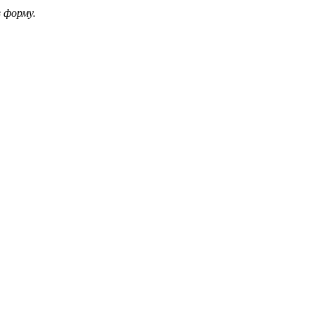
 форму.