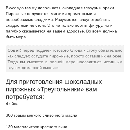
Вкусовую гамму дополняет шоколадная глазурь и орехи.
Пирожные получаются мягкими ароматными и
невообразимо сладкими. Разумеется, злоупотреблять
сладостями не стоит. Это не только портит фигуру, но и
пагубно сказывается на вашем здоровье. Во всем должна
быть мера.
Совет:
перед подачей готового блюда к столу обязательно
как следует, остудите пирожные, просто оставив их на окне.
Тогда вы сможете в полной мере насладиться истинным
вкусом домашней выпечки.
Для приготовления шоколадных
пирожных «Треугольники» вам
потребуется:
4 яйца
300 грамм мягкого сливочного масла
130 миллилитров красного вина