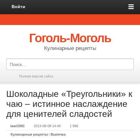
Войти
Гоголь-Моголь
Кулинарные рецепты
Полная версия сайта
Шоколадные «Треугольники» к
чаю – истинное наслаждение
для ценителей сладостей
laari1991
2013-08-08 14:49
1 996
Кулинарные рецепты
/
Выпечка