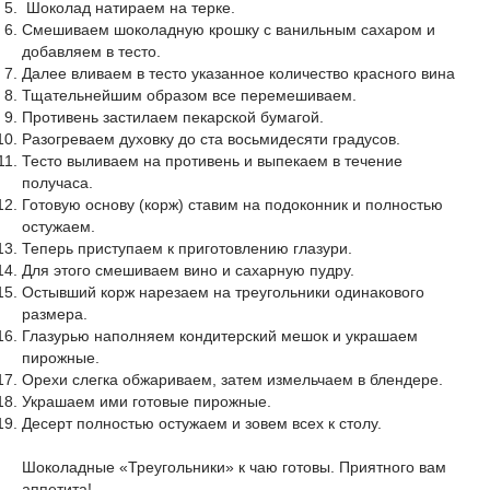
Шоколад натираем на терке.
Смешиваем шоколадную крошку с ванильным сахаром и
добавляем в тесто.
Далее вливаем в тесто указанное количество красного вина
Тщательнейшим образом все перемешиваем.
Противень застилаем пекарской бумагой.
Разогреваем духовку до ста восьмидесяти градусов.
Тесто выливаем на противень и выпекаем в течение
получаса.
Готовую основу (корж) ставим на подоконник и полностью
остужаем.
Теперь приступаем к приготовлению глазури.
Для этого смешиваем вино и сахарную пудру.
Остывший корж нарезаем на треугольники одинакового
размера.
Глазурью наполняем кондитерский мешок и украшаем
пирожные.
Орехи слегка обжариваем, затем измельчаем в блендере.
Украшаем ими готовые пирожные.
Десерт полностью остужаем и зовем всех к столу.
Шоколадные «Треугольники» к чаю готовы. Приятного вам
аппетита!