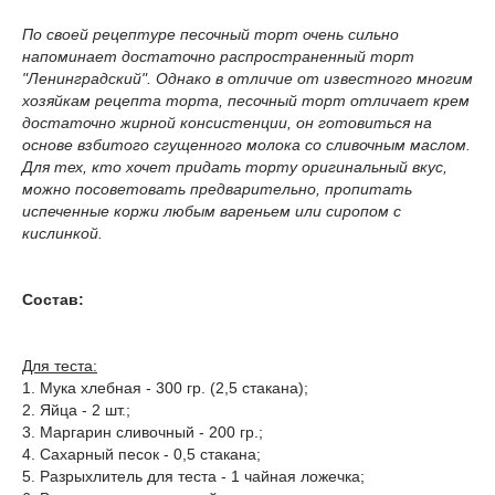
По своей рецептуре песочный торт очень сильно
напоминает достаточно распространенный торт
"Ленинградский". Однако в отличие от известного многим
хозяйкам рецепта торта, песочный торт отличает крем
достаточно жирной консистенции, он готовиться на
основе взбитого сгущенного молока со сливочным маслом.
Для тех, кто хочет придать торту оригинальный вкус,
можно посоветовать предварительно, пропитать
испеченные коржи любым вареньем или сиропом с
кислинкой.
Состав:
Для теста:
1. Мука хлебная - 300 гр. (2,5 стакана);
2. Яйца - 2 шт.;
3. Маргарин сливочный - 200 гр.;
4. Сахарный песок - 0,5 стакана;
5. Разрыхлитель для теста - 1 чайная ложечка;