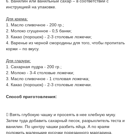
6. Ванилин или ванильный сахар – в соответствии с
инструкцией на упаковке.
Для крема:
1. Масло сливочное - 200 гр.;
2. Молоко сгущенное - 0,5 банки;
3. Какао (порошок) - 2-3 столовые ложечки;
4. Варенье из черной смородины для того, чтобы пропитать
коржи – по вкусу.
Для глазури:
1. Сахарная пудра - 200 гр.;
2. Молоко - 3-4 столовые ложечки;
3. Масло сливочное - 1 столовая ложечка;
4. Какао (порошок) - 2-3 столовые ложечки.
Способ приготовления:
 Взять глубокую чашку и просеять в нее хлебную муку.
Затем туда добавить сахарный песок, разрыхлитель теста и
ванилин. По центру чашки разбить яйца. А по краям
положить маленькие кусочки порезанного маргарина.