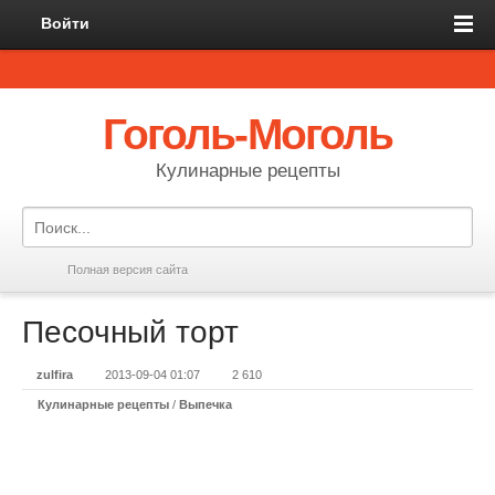
Войти
Гоголь-Моголь
Кулинарные рецепты
Полная версия сайта
Песочный торт
zulfira
2013-09-04 01:07
2 610
Кулинарные рецепты
/
Выпечка