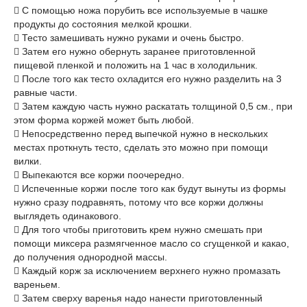
 С помощью ножа порубить все используемые в чашке
продукты до состояния мелкой крошки.
 Тесто замешивать нужно руками и очень быстро.
 Затем его нужно обернуть заранее приготовленной
пищевой пленкой и положить на 1 час в холодильник.
 После того как тесто охладится его нужно разделить на 3
равные части.
 Затем каждую часть нужно раскатать толщиной 0,5 см., при
этом форма коржей может быть любой.
 Непосредственно перед выпечкой нужно в нескольких
местах проткнуть тесто, сделать это можно при помощи
вилки.
 Выпекаются все коржи поочередно.
 Испеченные коржи после того как будут вынуты из формы
нужно сразу подравнять, потому что все коржи должны
выглядеть одинакового.
 Для того чтобы приготовить крем нужно смешать при
помощи миксера размягченное масло со сгущенкой и какао,
до получения однородной массы.
 Каждый корж за исключением верхнего нужно промазать
вареньем.
 Затем сверху варенья надо нанести приготовленный