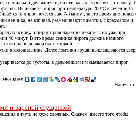
гу специально для выпечки, на нее насыпается груз – это могут 
 фасоль. Выпекается пирог при температуре 200°С в течение 15
бирается, и пирог печется еще 7-8 минут, за это время дно подсых
ощи венчика, не взбивая, размешиваются желтки, с крахмалом и
ат.
орячую основу, и пирог продолжает выпекаться, но уже при
нии 40 минут. В это время сединка пирога должна немного
ри этом она не должна быть жидкой.
сутки в холодильнике. Далее ломтики груши выкладываются свер
уваривается до густоты, в дальнейшем им смазывается пирог.
 закладки:
Напечатат
ами и вареной сгущенкой
ешения ничуть не хуже сложных. Скажем, вместо того чтобы