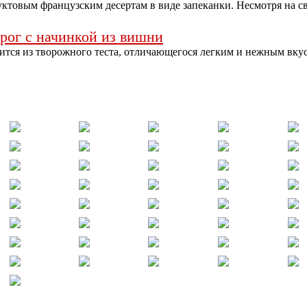
ктовым французским десертам в виде запеканки. Несмотря на с
рог с начинкой из вишни
ся из творожного теста, отличающегося легким и нежным вку