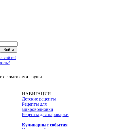
а сайте!
роль?
г с ломтиками груши
НАВИГАЦИЯ
Детские рецепты
Рецепты для
микроволновки
Рецепты для пароварки
Кулинарные события