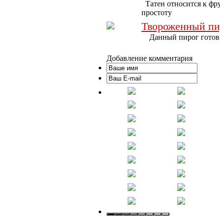
Татен относится к фру
простоту
Твороженный пи
Данный пирог готовит
Добавление комментария