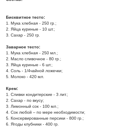
Бисквитное тесто:
1. Мука хлебная - 250 гр.;
2. Яйца куриные - 10 шт.;
3. Сахар - 250 гр.
Заварное тесто:
1. Мука хлебная - 250 мл.;
2. Масло сливочное - 80 гр.;
3. Яйца куриные - 6 шт.;
4. Соль - 1/4чайной ложечки;
5. Молоко - 420 мл.
Крем:
1. Сливки кондитерские - 3 лит.;
2. Сахар - по вкусу;
3. Лимонный сок - 100 мл.;
4. Сок любой – по мере необходимости;
5. Консервированные персики - 800 гр.;
6. Ягоды клубники - 400 гр.