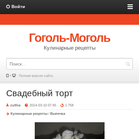
Войти
Гоголь-Моголь
Кулинарные рецепты
Полная версия сайта
Свадебный торт
zulfira
2014-03-10 07:45
1 758
Кулинарные рецепты
/
Выпечка